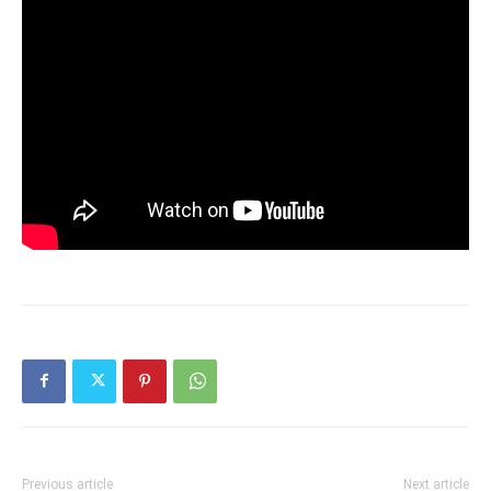
Previous article
Next article