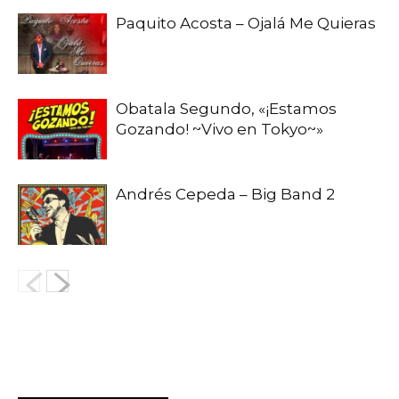
Paquito Acosta – Ojalá Me Quieras
Obatala Segundo, «¡Estamos
Gozando! ~Vivo en Tokyo~»
Andrés Cepeda – Big Band 2