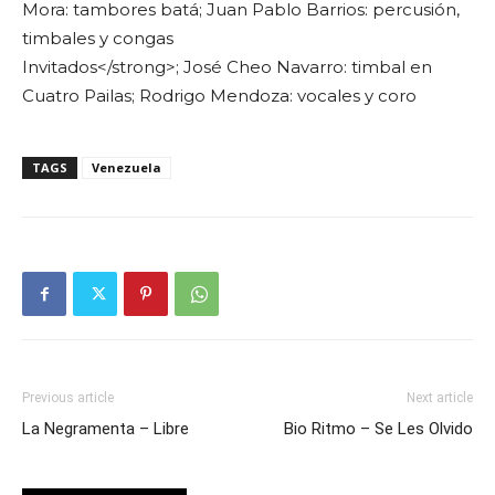
Mora: tambores batá; Juan Pablo Barrios: percusión,
timbales y congas
Invitados</strong>; José Cheo Navarro: timbal en
Cuatro Pailas; Rodrigo Mendoza: vocales y coro
TAGS
Venezuela
Previous article
Next article
La Negramenta – Libre
Bio Ritmo – Se Les Olvido