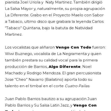
pianista Joel Uriola y Naty Martinez. También dirigió
La Salsa Mayor y, naturalmente, su propia agrupación
La Diferente. Grabo en el Proyecto Maelo con Sabor
a Tabaco, ultimo disco que grabara la leyenda Carlos
“Tabaco” Quintana, bajo la batuta de Natividad
Martinez.
Los vocalistas que aliñaron
Vengo Con Todo
fueron:
Wiwi Buznego, vocalista de La Negramenta y quien
también prestara su calidad vocal para la primera
producción de Barrios,
Algo Diferente
; Noel
Machado y Rodrigo Mendoza. El gran percusionista
Jose “Cheo” Navarro (Bailatino) aporta todo su
talento en el timbal en el corte
Cuatro Pailas
.
Juan Pablo Barrios bautizo a su agrupación Juan
Pablo Barrios y Su Salsa Latin Jazz, y
Vengo Con