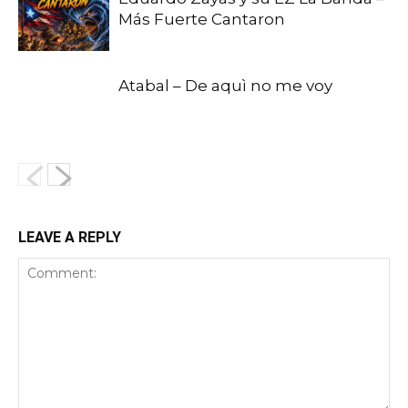
Más Fuerte Cantaron
Atabal – De aquì no me voy
LEAVE A REPLY