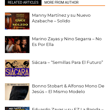
RELATED ARTICLES
MORE FROM AUTHOR
Manny Martínez y su Nuevo
Azabache – Solido
Marino Zayas y Nino Segarra – No
Es Por Ella
Siácara – “Semillas Para El Futuro”
Bonno Stobart & Alfonso Mono De
Jesús – El Mismo Modelo
Eduardo Zayas y su EZ La Banda –