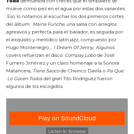
Todo
demuestra con creces que el timbalero se
mueve como pez en el agua por estas dos variantes.
Eso lo notamos al escuchar los dos primeros cortes
del álbum:
Maina Funche
, una salsa con arreglos
agresivos y perfecta para el bailador, es seguida por
el exquisito y melódico latín jazz, compuesto por
Hugo Montenegro ,
I Dream Of Jenny.
Algunos
covers refuerzan el disco:
Compay Lobo
de José
Fumero Jiménez y un claro homenaje a la Sonora
Matancera,
Tiene Saoco
de Chivirico Davila o
Pa Que
Lo Gocen Todos
del gran Tito Rodriguez fueron
algunos de los escogidos.