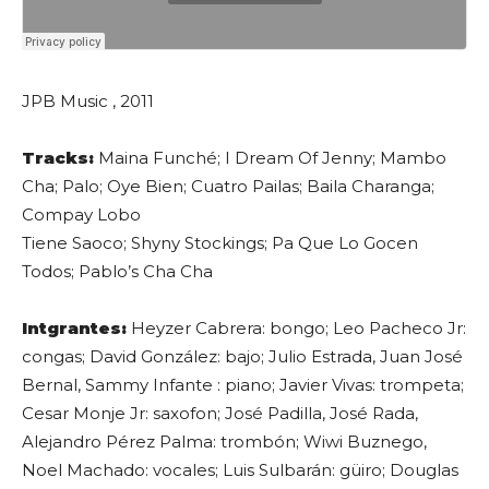
JPB Music , 2011
Tracks:
Maina Funché; I Dream Of Jenny; Mambo
Cha; Palo; Oye Bien; Cuatro Pailas; Baila Charanga;
Compay Lobo
Tiene Saoco; Shyny Stockings; Pa Que Lo Gocen
Todos; Pablo’s Cha Cha
Intgrantes:
Heyzer Cabrera: bongo; Leo Pacheco Jr:
congas; David González: bajo; Julio Estrada, Juan José
Bernal, Sammy Infante : piano; Javier Vivas: trompeta;
Cesar Monje Jr: saxofon; José Padilla, José Rada,
Alejandro Pérez Palma: trombón; Wiwi Buznego,
Noel Machado: vocales; Luis Sulbarán: güiro; Douglas