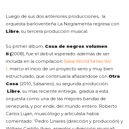
Luego de sus dos anteriores producciones, la
orquesta barloventeña La Negramenta regresa con
Libre
, su tercera producción musical.
Su primer álbum,
Cosa de negros volumen
II (
2008), fue el debut esperado: ademas de ser
incluida en la compilacion
Salsa World Series Vol.
1,
marco el inicio de un proyecto serio y muy bien
estructurado, que continuaría afiazandose con
Otra
Cosa
(2010, Salsaneo), su segunda producción.
Libre
, su mas reciente entrega, gradúa a esta
orquesta como una de las mejores bandas de
venezuela, y por ende, del mundo entero. Roberto
Carlos Lujan, musicólogo y articulista había
comentado: “Pedro Linares (dirección y producción) y
Willians Castillo (bajo, arreglos y dirección musical)