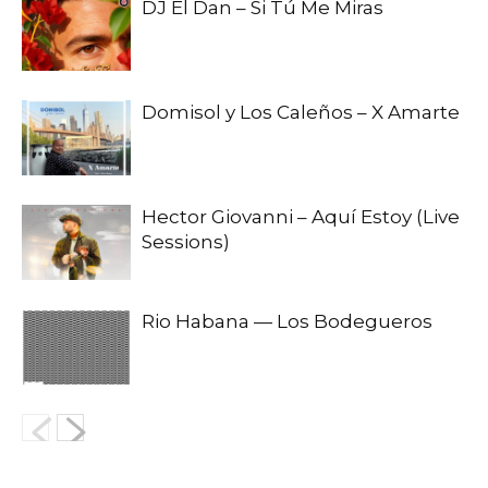
DJ El Dan – Si Tú Me Miras
Domisol y Los Caleños – X Amarte
Hector Giovanni – Aquí Estoy (Live
Sessions)
Rio Habana — Los Bodegueros