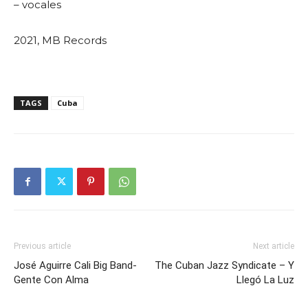
– vocales
2021, MB Records
TAGS
Cuba
Previous article
Next article
José Aguirre Cali Big Band-
The Cuban Jazz Syndicate – Y
Gente Con Alma
Llegó La Luz