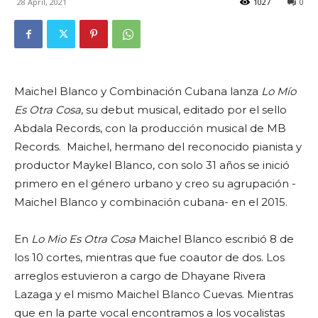
28 April, 2021
1027
0
Maichel Blanco y Combinación Cubana lanza
Lo Mío
Es Otra Cosa
, su debut musical, editado por el sello
Abdala Records, con la producción musical de MB
Records. Maichel, hermano del reconocido pianista y
productor Maykel Blanco, con solo 31 años se inició
primero en el género urbano y creo su agrupación -
Maichel Blanco y combinación cubana- en el 2015.
En
Lo Mio Es Otra Cosa
Maichel Blanco escribió 8 de
los 10 cortes, mientras que fue coautor de dos. Los
arreglos estuvieron a cargo de Dhayane Rivera
Lazaga y el mismo Maichel Blanco Cuevas. Mientras
que en la parte vocal encontramos a los vocalistas