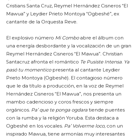
Cristians Santa Cruz, Reymel Hernández Cisneros “El
Mawua” y Leydier Prieto Montoya “Ogbeshé”, ex
cantante de la Orquesta Reve.
El explosivo número
Mi Combo
abre el álbum con
una energía desbordante y la vocalización de un gran
Reymel Hernández Cisneros “El Mawua”. Christian
Santacruz afronta el romántico
Te Pusiste Intensa
.
Ya
pasó tu momentico
presenta al cantante Leydier
Prieto Montoya (Ogbeshé). El contagioso número
que le da título a producción, en la voz de Reymel
Hernández Cisneros “El Mawua”, nos presenta un
mambo cadencioso y coros frescos y siempre
orgánicos.
Pa’ que te ponga ogdara
tiende puentes
con la rumba y la religión Yoruba. Esta destaca a
Ogbeshé en los vocales.
Pa’ Volverme loco
, con un
inspirado Mawua, tiene armonías muy interesantes