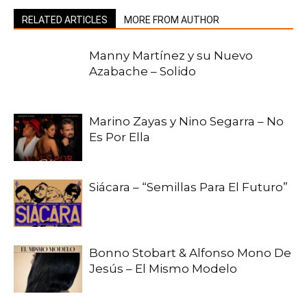
RELATED ARTICLES
MORE FROM AUTHOR
Manny Martínez y su Nuevo
Azabache – Solido
Marino Zayas y Nino Segarra – No
Es Por Ella
Siácara – “Semillas Para El Futuro”
Bonno Stobart & Alfonso Mono De
Jesús – El Mismo Modelo