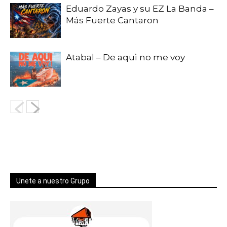
Eduardo Zayas y su EZ La Banda –
Más Fuerte Cantaron
Atabal – De aquì no me voy
Unete a nuestro Grupo