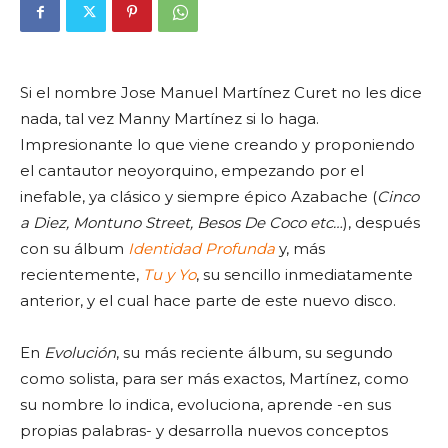
Si el nombre Jose Manuel Martínez Curet no les dice
nada, tal vez Manny Martínez si lo haga.
Impresionante lo que viene creando y proponiendo
el cantautor neoyorquino, empezando por el
inefable, ya clásico y siempre épico Azabache (
Cinco
a Diez, Montuno Street, Besos De Coco etc…
), después
con su álbum
Identidad Profunda
y, más
recientemente,
Tu y Yo
, su sencillo inmediatamente
anterior, y el cual hace parte de este nuevo disco.
En
Evolución
, su más reciente álbum, su segundo
como solista, para ser más exactos, Martínez, como
su nombre lo indica, evoluciona, aprende -en sus
propias palabras- y desarrolla nuevos conceptos