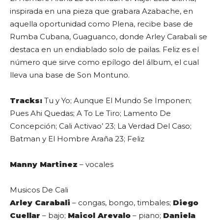
inspirada en una pieza que grabara Azabache, en
aquella oportunidad como Plena, recibe base de
Rumba Cubana, Guaguanco, donde Arley Carabali se
destaca en un endiablado solo de pailas. Feliz es el
número que sirve como epílogo del álbum, el cual
lleva una base de Son Montuno.
Tracks:
Tu y Yo; Aunque El Mundo Se Imponen;
Pues Ahi Quedas; A To Le Tiro; Lamento De
Concepción; Cali Activao’ 23; La Verdad Del Caso;
Batman y El Hombre Araña 23; Feliz
Manny Martinez
– vocales
Musicos De Cali
Arley Carabali
– congas, bongo, timbales;
Diego
Cuellar
– bajo;
Maicol Arevalo
– piano;
Daniela