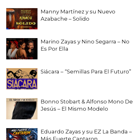
Manny Martínez y su Nuevo
Azabache – Solido
Marino Zayas y Nino Segarra – No
Es Por Ella
Siácara – “Semillas Para El Futuro”
Bonno Stobart & Alfonso Mono De
Jesús – El Mismo Modelo
Eduardo Zayas y su EZ La Banda –
Más Fuerte Cantaron