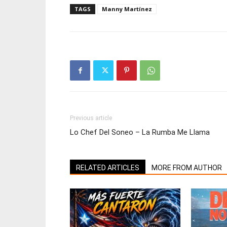
TAGS
Manny Martínez
Previous article
Lo Chef Del Soneo – La Rumba Me Llama
RELATED ARTICLES
MORE FROM AUTHOR