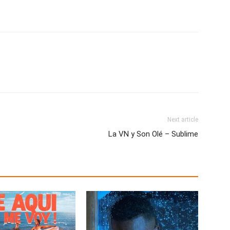
Next article
La VN y Son Olé – Sublime