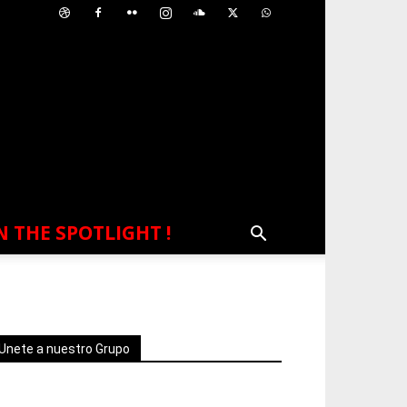
N THE SPOTLIGHT !
Unete a nuestro Grupo