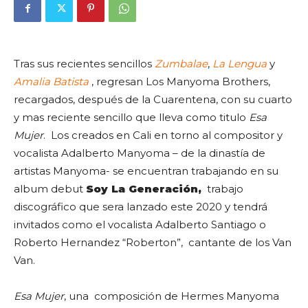
Tras sus recientes sencillos
Zumbalae
,
La Lengua
y
Amalia Batista
, regresan Los Manyoma Brothers,
recargados, después de la Cuarentena, con su cuarto
y mas reciente sencillo que lleva como titulo
Esa
Mujer
. Los creados en Cali en torno al compositor y
vocalista Adalberto Manyoma – de la dinastía de
artistas Manyoma- se encuentran trabajando en su
album debut
Soy La Generación,
trabajo
discográfico que sera lanzado este 2020 y tendrá
invitados como el vocalista Adalberto Santiago o
Roberto Hernandez “Roberton”, cantante de los Van
Van.
Esa Mujer
, una composición de Hermes Manyoma