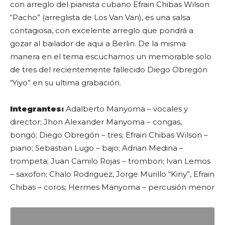
con arreglo del pianista cubano Efrain Chibas Wilson
“Pacho” (arreglista de Los Van Van), es una salsa
contagiosa, con excelente arreglo que pondrá a
gozar al bailador de aqui a Berlin. De la misma
manera en el tema escuchamos un memorable solo
de tres del recientemente fallecido Diego Obregón
“Yiyo” en su ultima grabación.
Integrantes:
Adalberto Manyoma – vocales y
director; Jhon Alexander Manyoma – congas,
bongó; Diego Obregón – tres; Efrain Chibas Wilson –
piano; Sebastian Lugo – bajo; Adrian Medina –
trompeta; Juan Camilo Rojas – trombon; Ivan Lemos
– saxofon; Chalo Rodriguez, Jorge Murillo “Kiny”, Efrain
Chibas – coros; Hermes Manyoma – percusión menor