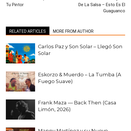
Tu Pintor
De La Salsa – Esto Es El
Guaguanco
RELATED ARTICLES
MORE FROM AUTHOR
Carlos Paz y Son Solar – Llegó Son
Solar
Eskorzo & Muerdo – La Tumba (A
Fuego Suave)
Frank Maza — Back Then (Casa
Limón, 2026)
Manny Martínez y su Nuevo