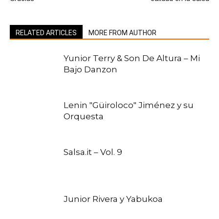
RELATED ARTICLES
MORE FROM AUTHOR
Yunior Terry & Son De Altura – Mi
Bajo Danzon
Lenin "Güiroloco" Jiménez y su
Orquesta
Salsa.it – Vol. 9
Junior Rivera y Yabukoa