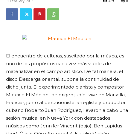
1 February, 2013
469
0
El encuentro de culturas, suscitado por la música, es
uno de los propósitos cada vez más viables de
materializar en el campo artístico. De tal manera, el
disco Descarga oriental, supone la continuidad de
dicho junta. El experimentado pianista y compositor
Maurice El Médioni, de origen judío -vive en Marsella,
Francia-, junto al percusionista, arreglista y productor
cubano Roberto Juan Rodríguez, llevaron a cabo una
sesión musical en Nueva York con destacados
músicos como Jennifer Vincent (bajo), Ben Lapidus
(tres), Óscar Oñoz (trompeta), Natalie Michán