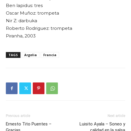
Ben lapidus: tres
Oscar Muñoz: trompeta
Nir Z: darbuka
Roberto Rodriguez: trompeta
Piranha, 2003
TAGS
Argelia
Francia
Previous article
Next article
Ernesto Tito Puentes –
Luisito Ayala – Soneo y
Gracias
calidad en la salsa