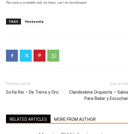
The track is available only for listen, can’t be downloaded
TAGS
Venezuela
Previous article
Next article
Sofía Rei – De Tierra y Oro
Clandeskina Orquesta – Salsa
Para Bailar y Escuchar
RELATED ARTICLES
MORE FROM AUTHOR