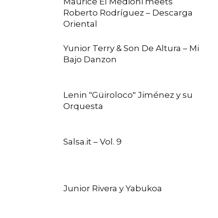
Maurice El Médioni meets
Roberto Rodríguez – Descarga
Oriental
Yunior Terry & Son De Altura – Mi
Bajo Danzon
Lenin "Güiroloco" Jiménez y su
Orquesta
Salsa.it – Vol. 9
Junior Rivera y Yabukoa