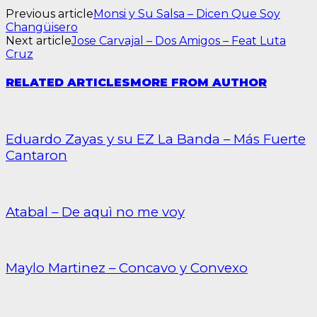
Previous article
Monsi y Su Salsa – Dicen Que Soy
Changüisero
Next article
Jose Carvajal – Dos Amigos – Feat Luta
Cruz
RELATED ARTICLES
MORE FROM AUTHOR
Eduardo Zayas y su EZ La Banda – Más Fuerte
Cantaron
Atabal – De aquì no me voy
Maylo Martinez – Concavo y Convexo