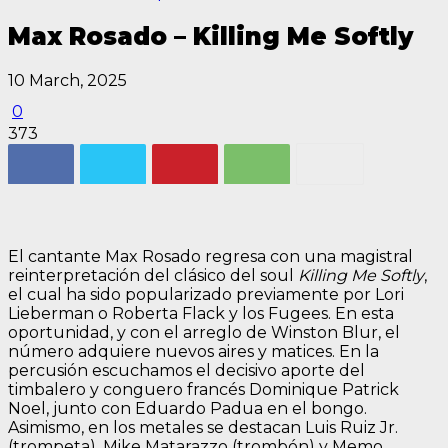
Max Rosado – Killing Me Softly
10 March, 2025
0
373
El cantante Max Rosado regresa con una magistral
reinterpretación del clásico del soul
Killing Me Softly
,
el cual ha sido popularizado previamente por Lori
Lieberman o Roberta Flack y los Fugees. En esta
oportunidad, y con el arreglo de Winston Blur, el
número adquiere nuevos aires y matices. En la
percusión escuchamos el decisivo aporte del
timbalero y conguero francés Dominique Patrick
Noel, junto con Eduardo Padua en el bongo.
Asimismo, en los metales se destacan Luis Ruiz Jr.
(trompeta), Mike Matarazzo (trombón) y Memo