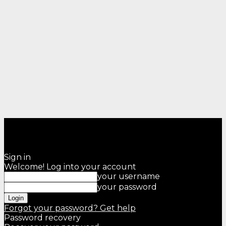
Sign in
Welcome! Log into your account
your username
your password
Forgot your password? Get help
Password recovery