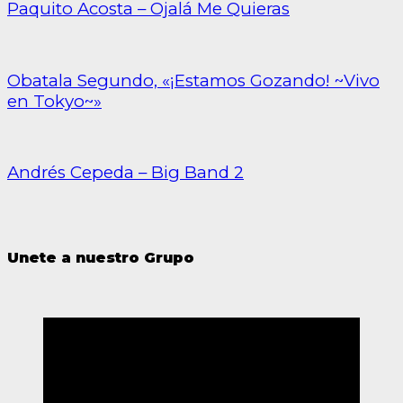
Paquito Acosta – Ojalá Me Quieras
Obatala Segundo, «¡Estamos Gozando! ~Vivo
en Tokyo~»
Andrés Cepeda – Big Band 2
Unete a nuestro Grupo