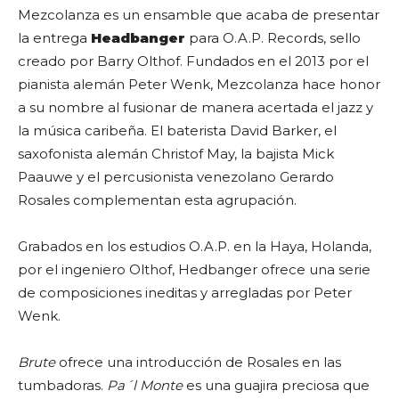
Mezcolanza es un ensamble que acaba de presentar
la entrega
Headbanger
para O.A.P. Records, sello
creado por Barry Olthof. Fundados en el 2013 por el
pianista alemán
Peter Wenk
, Mezcolanza hace honor
a su nombre al fusionar de manera acertada el jazz y
la música caribeña. El baterista David Barker, el
saxofonista alemán Christof May, la bajista Mick
Paauwe y el percusionista venezolano
Gerardo
Rosales
complementan esta agrupación.
Grabados en los estudios O.A.P. en la Haya, Holanda,
por el ingeniero Olthof, Hedbanger ofrece una serie
de composiciones ineditas y arregladas por Peter
Wenk.
Brute
ofrece una introducción de Rosales en las
tumbadoras.
Pa´l Monte
es una guajira preciosa que