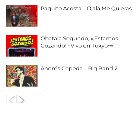
Paquito Acosta – Ojalá Me Quieras
Obatala Segundo, «¡Estamos
Gozando! ~Vivo en Tokyo~»
Andrés Cepeda – Big Band 2