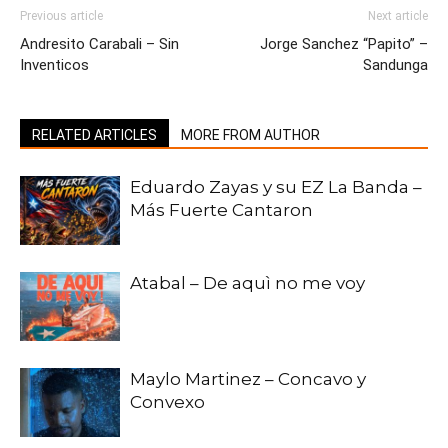
Previous article
Next article
Andresito Carabali – Sin
Jorge Sanchez “Papito” –
Inventicos
Sandunga
RELATED ARTICLES
MORE FROM AUTHOR
Eduardo Zayas y su EZ La Banda –
Más Fuerte Cantaron
Atabal – De aquì no me voy
Maylo Martinez – Concavo y
Convexo