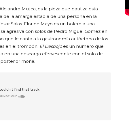
Alejandro Mujica, es la pieza que bautiza esta
bla de la amarga estadía de una persona en la
esar Salas. Flor de Mayo es un bolero a una
lsa agresiva con solos de Pedro Miguel Gomez en
 que le canta a la gastronomía autóctona de los
las en el trombón.
El Despojo
es un numero que
a en una descarga efervescente con el solo de
posterior moña.