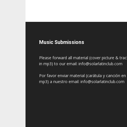
Music Submissions
Please forward all material (cover picture & tra
in mp3) to our email: info@solarlatinclub.com
Por favor enviar material (carátula y canción en
mp3) a nuestro email: info@solarlatinclub.com