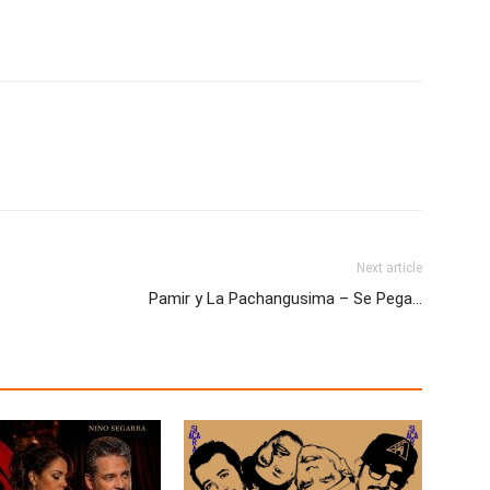
Next article
Pamir y La Pachangusima – Se Pega…