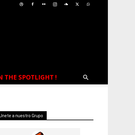
N THE SPOTLIGHT !
Unete a nuestro Grupo