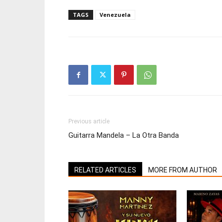
TAGS
Venezuela
Previous article
Guitarra Mandela – La Otra Banda
RELATED ARTICLES
MORE FROM AUTHOR