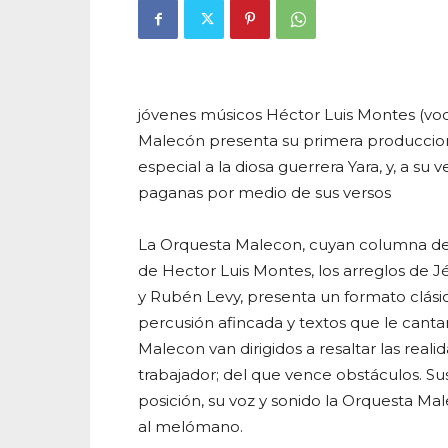
jóvenes músicos Héctor Luis Montes (voc
Malecón presenta su primera produccion
especial a la diosa guerrera Yara, y, a su 
paganas por medio de sus versos
La Orquesta Malecon, cuyan columna de 
de Hector Luis Montes, los arreglos de Jé
y Rubén Levy, presenta un formato clás
percusión afincada y textos que le cantan
Malecon van dirigidos a resaltar las reali
trabajador; del que vence obstáculos. Sus 
posición, su voz y sonido la Orquesta Mal
al melómano.