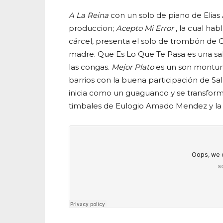
A La Reina
con un solo de piano de Elias 
produccion;
Acepto Mi Error
, la cual ha
cárcel, presenta el solo de trombón de C
madre. Que Es Lo Que Te Pasa es una sa
las congas.
Mejor Plato
es un son montuno
barrios con la buena participación de Sa
inicia como un guaguanco y se transform
timbales de Eulogio Amado Mendez y la 