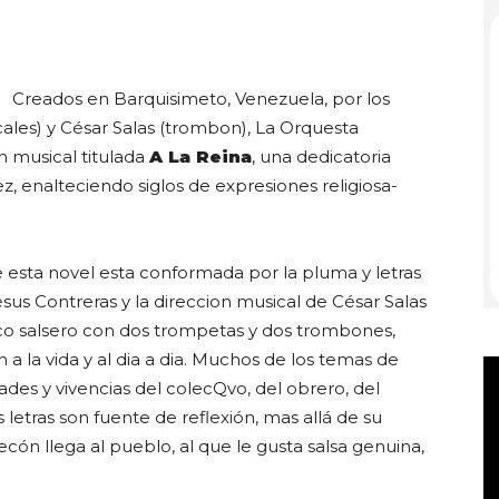
Creados en Barquisimeto, Venezuela, por los
Club
ales) y César Salas (trombon), La Orquesta
 musical titulada
A La Reina
, una dedicatoria
vez, enalteciendo siglos de expresiones religiosa-
esta novel esta conformada por la pluma y letras
sus Contreras y la direccion musical de César Salas
ico salsero con dos trompetas y dos trombones,
 a la vida y al dia a dia. Muchos de los temas de
dades y vivencias del colecQvo, del obrero, del
letras son fuente de reflexión, mas allá de su
ecón llega al pueblo, al que le gusta salsa genuina,