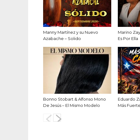
Manny Martínez y su Nuevo
Marino Zay
Azabache – Solido
Es Por Ella
Bonno Stobart & Alfonso Mono
Eduardo Za
De Jesús – El Mismo Modelo
Más Fuert