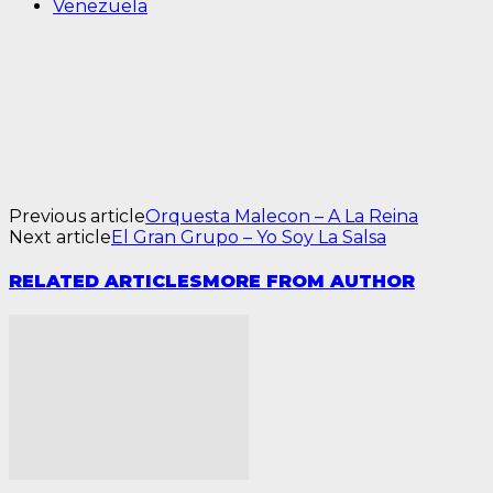
Venezuela
Previous article
Orquesta Malecon – A La Reina
Next article
El Gran Grupo – Yo Soy La Salsa
RELATED ARTICLES
MORE FROM AUTHOR