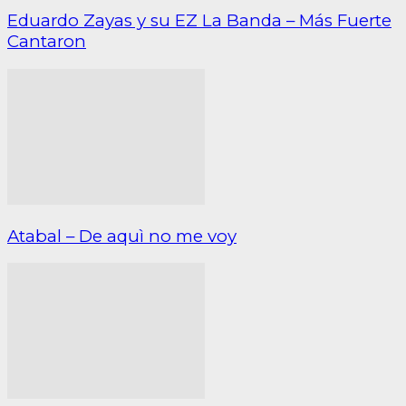
Eduardo Zayas y su EZ La Banda – Más Fuerte
Cantaron
Atabal – De aquì no me voy