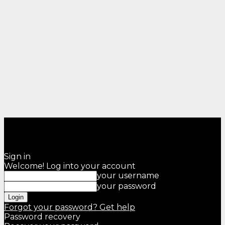
Sign in
Welcome! Log into your account
your username
your password
Forgot your password? Get help
Password recovery