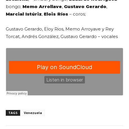
bongo;
Memo Arrollave
,
Gustavo Gerardo
,
Marcial Istúriz
,
Elois Ríos
– coros;
Gustavo Gerardo, Eloy Rios, Memo Arroyave y Rey
Torcat, Andrés González, Gustavo Gerardo – vocales
TAGS
Venezuela