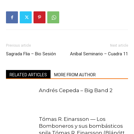
Previous article
Next article
Sagrada Flia – Bio Sesión
Aníbal Seminario – Cuadra 11
RELATED ARTICLES
MORE FROM AUTHOR
Andrés Cepeda – Big Band 2
Tómas R. Einarsson — Los
Bomboneros y sus bombásticos
spila Tómas R. Einarsson (Blánótt,