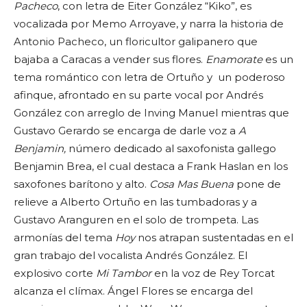
Pacheco
, con letra de Eiter González “Kiko”, es
vocalizada por Memo Arroyave, y narra la historia de
Antonio Pacheco, un floricultor galipanero que
bajaba a Caracas a vender sus flores.
Enamorate
es un
tema romántico con letra de Ortuño y un poderoso
afinque, afrontado en su parte vocal por Andrés
González con arreglo de Inving Manuel mientras que
Gustavo Gerardo se encarga de darle voz a
A
Benjamin,
número dedicado al saxofonista gallego
Benjamin Brea, el cual destaca a Frank Haslan en los
saxofones barítono y alto.
Cosa Mas Buena
pone de
relieve a Alberto Ortuño en las tumbadoras y a
Gustavo Aranguren en el solo de trompeta. Las
armonías del tema
Hoy
nos atrapan sustentadas en el
gran trabajo del vocalista Andrés González. El
explosivo corte
Mi Tambor
en la voz de Rey Torcat
alcanza el clímax. Ángel Flores se encarga del