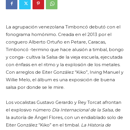
La agrupación venezolana Timboncó debutó con el
fonograma homónimo. Creada en el 2013 por el
conguero Alberto Ortuño en Petare, Caracas,
Timboncó -termino que hace alusión a timbal, bongo
y conga- cultiva la Salsa de la vieja escuela, ejecutada
con énfasis en el ritmo y la explosión de los metales.
Con arreglos de Eiter González “Kiko”, Irving Manuel y
Willie Melo, el álbum es una exposición de buena
salsa por donde se le mire.
Los vocalistas Gustavo Gerardo y Rey Torcat afrontan
el explosivo número
Día Internacional de la Salsa
, de
la autoría de Ángel Flores, con un endiablado solo de
Eiter González “Kiko” en el timbal.
La Historia de