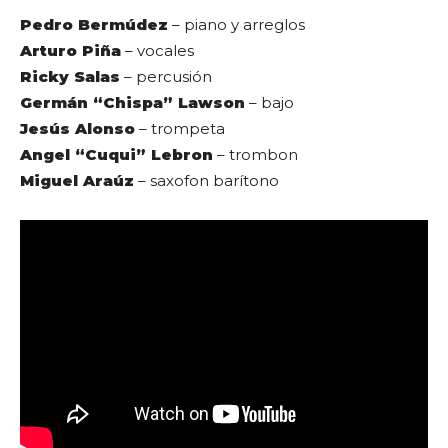
Pedro Bermúdez
– piano y arreglos
Arturo Piña
– vocales
Ricky Salas
– percusión
Germán “Chispa” Lawson
– bajo
Jesús Alonso
– trompeta
Angel “Cuqui” Lebron
– trombon
Miguel Araúz
– saxofon barítono