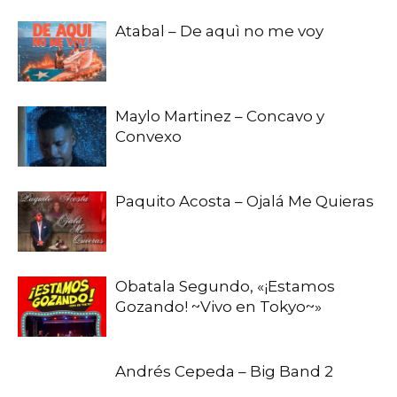
Atabal – De aquì no me voy
Maylo Martinez – Concavo y
Convexo
Paquito Acosta – Ojalá Me Quieras
Obatala Segundo, «¡Estamos
Gozando! ~Vivo en Tokyo~»
Andrés Cepeda – Big Band 2