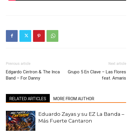
Previous article
Next article
Edgardo Cintron & The Inca
Grupo 5 En Clave – Las Flores
Band – For Danny
feat. Amaris
RELATED ARTICLES
MORE FROM AUTHOR
Eduardo Zayas y su EZ La Banda –
Más Fuerte Cantaron