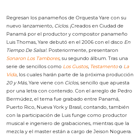
Regresan los panameños de Orquesta Yare con su
nuevo lanzamiento,
Ciclos.
¡Creados en Ciudad de
Panamá por el productor y compositor panameño
Luis Thomas, Yare debutó en el 2006 con el disco
En
Tiempo De Salsa!.
Posteriormente, presentaron
Sonaron Los Tambores
, su segundo álbum. Tras una
serie de sencillos como
Los Gustos
,
Testamento
o
La
Vida
, los cuales harán parte de la próxima producción
20 y Más
, Yare viene con
Ciclos
, sencillo que apuesta
por una letra con contenido. Con el arreglo de Pedro
Bermúdez, el tema fue grabado entre Panamá,
Puerto Rico, Nueva York y Brasil, contando, también
con la participación de Luis funge como productor
musical e ingeniero de grabaciones, mientras que la
mezcla y el master están a cargo de Jeison Noguera.