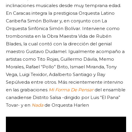
inclinaciones musicales desde muy temprana edad.
En Caracas integra la prestigiosa Orquesta Latino
Caribeña Simón Bolívar y, en conjunto con La
Orquesta Sinfónica Simón Bolívar. Interviene como
trombonista en la Obra Maestra Vida de Rubén
Blades, la cual contó con la dirección del genial
maestro Gustavo Dudamel. Igualmente acompaño a
artistas como Tito Rojas, Guillermo Dávila, Memo
Morales, Rafael “Pollo” Brito, Ismael Miranda, Tony
Vega, Luigi Texidor, Adalberto Santiago y Ray
Sepúlveda entre otros. Más recientemente intervino
en las grabaciones
Mi Forma De Pensar
del ensamble
canadiense Distrito Salsa -dirigido por Luis “El Pana”
Tovar- y en
Nada
de Orquesta Harlen