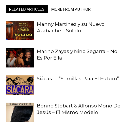
RELATED ARTICLES
MORE FROM AUTHOR
Manny Martínez y su Nuevo
Azabache – Solido
Marino Zayas y Nino Segarra – No
Es Por Ella
Siácara – “Semillas Para El Futuro”
Bonno Stobart & Alfonso Mono De
Jesús – El Mismo Modelo