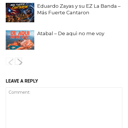
Eduardo Zayas y su EZ La Banda –
Más Fuerte Cantaron
Atabal – De aquì no me voy
LEAVE A REPLY