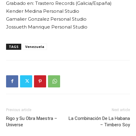
Grabado en: Trastero Records (Galicia/España)
Kender Medina Personal Studio
Gamalier Gonzalez Personal Studio
Jossueth Manrique Personal Studio
TAGS
Venezuela
Previous article
Next article
Rigo y Su Obra Maestra –
La Combinación De La Habana
Universe
– Timbero Soy