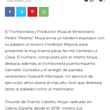
14 November, 2020
504
0
El Trombonista y Productor Musical Venezolano
Pedro “Pedrito” Moya arma un tándem explosivo con
su paisano, el sonero Frederlyn Mayora, para
presentar la muy buena pieza
No me Cambies La
Clave
. El número, compuesto por el mismo Moya,
destaca, además, al trombonista puertorriqueño
Gamalier Gonzalez y el arreglo de pianista
venezolano Jossueth Manrique. Un ejercicio de
ejecución afrocubana al mas alto nivel que deleitara
tanto al bailador como al melómano.
Oriundo de Puerto Cabello, Moya -radicado en
Galicia, España, desde el 2018- mostro sus