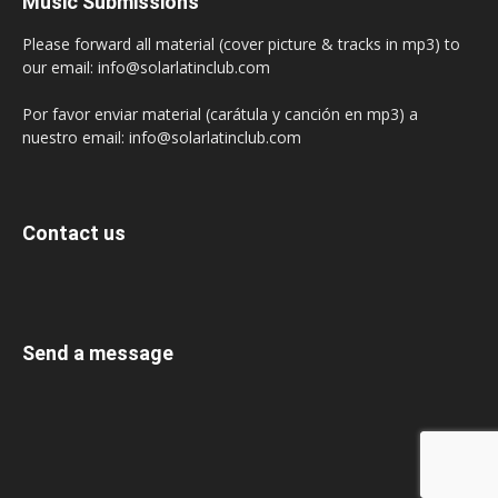
Music Submissions
Please forward all material (cover picture & tracks in mp3) to
our email: info@solarlatinclub.com
Por favor enviar material (carátula y canción en mp3) a
nuestro email: info@solarlatinclub.com
Contact us
Send a message