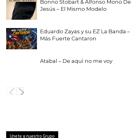
Bonno Stobart & Alfonso Mono De
Jesús – El Mismo Modelo
Eduardo Zayas y su EZ La Banda –
Más Fuerte Cantaron
Atabal – De aquì no me voy
Unete a nuestro Grupo