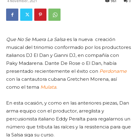
4 November, 2021
961
0
Que No Se Muera La Salsa
es la nueva creación
musical del trinomio conformado por los productores
italianos DJ El Dan y Gianni DJ, en compañía con
Paky Madarena. Dante De Rose o El Dan, había
presentado recientemente el éxito con
Perdoname
con la cantautora cubana Gretchen Morena, así
como el tema
Mulata
.
En esta ocasión, y como en las anteriores piezas, Dan
arma equipo con el productor, arreglista y
percusionista italiano Eddy Peralta para regalarnos un
número que tributa las raíces y la resistencia para que
la Salsa siga su curso.