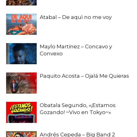
Atabal – De aquì no me voy
Maylo Martinez – Concavo y
Convexo
Paquito Acosta – Ojalá Me Quieras
Obatala Segundo, «¡Estamos
Gozando! ~Vivo en Tokyo~»
Andrés Cepeda – Big Band 2