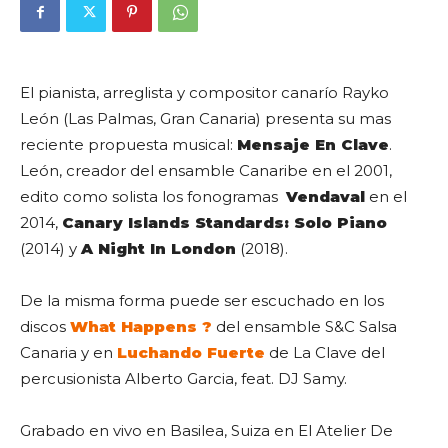
El pianista, arreglista y compositor canarío Rayko
León (Las Palmas, Gran Canaria) presenta su mas
reciente propuesta musical:
Mensaje En Clave
.
León, creador del ensamble Canaribe en el 2001,
edito como solista los fonogramas
Vendaval
en el
2014,
Canary Islands Standards: Solo Piano
(2014) y
A Night In London
(2018).
De la misma forma puede ser escuchado en los
discos
What Happens ?
del ensamble S&C Salsa
Canaria y en
Luchando Fuerte
de La Clave del
percusionista Alberto Garcia, feat. DJ Samy.
Grabado en vivo en Basilea, Suiza en El Atelier De