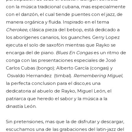
con la música tradicional cubana, mas especialmente
con el danzón, el cual tiende puentes con el jazz, de
manera orgánica y fluida. Inspirado en el tema
Cherokee
, clásica pieza del bebop, está dedicado a
los aborígenes canarios, los guanches. Gerry Lopez
ejecuta el solo de saxofón mientras que Rayko se
encarga del de piano.
Blues En Congas
es un ritmo de
conga con las presentaciones especiales de José
Carlos Cubas (bongo); Alberto García (congas) y
Osvaldo Hernandez (timbal).
Remembering Miguel
,
la perfecta conclusion para el disco,es una
dedicatoria al abuelo de Rayko, Miguel León, el
patriarca que heredo el sabor y la música a la
dinastía León.
Sin pretensiones, mas que la de disfrutar y descargar,
escuchamos una de las grabaciones del latin-jazz del