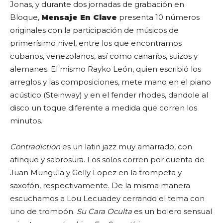
Jonas, y durante dos jornadas de grabación en
Bloque,
Mensaje En Clave
presenta 10 números
originales con la participación de músicos de
primerísimo nivel, entre los que encontramos
cubanos, venezolanos, así como canaríos, suizos y
alemanes. El mismo Rayko León, quien escribió los
arreglos y las composiciones, mete mano en el piano
acústico (Steinway) y en el fender rhodes, dandole al
disco un toque diferente a medida que corren los
minutos.
Contradiction
es un latin jazz muy amarrado, con
afinque y sabrosura. Los solos corren por cuenta de
Juan Munguía y Gelly Lopez en la trompeta y
saxofón, respectivamente. De la misma manera
escuchamos a Lou Lecuadey cerrando el tema con
uno de trombón.
Su Cara Oculta
es un bolero sensual