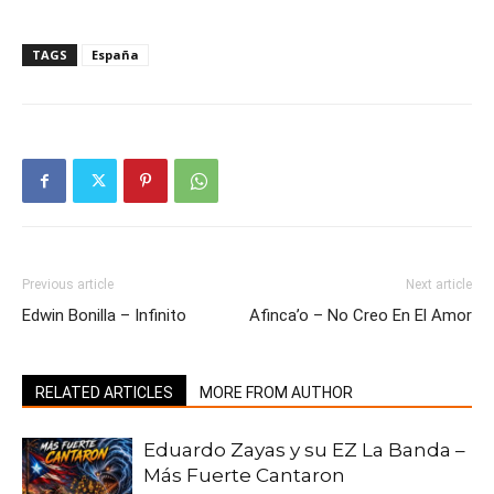
TAGS
España
Previous article
Next article
Edwin Bonilla – Infinito
Afinca’o – No Creo En El Amor
RELATED ARTICLES
MORE FROM AUTHOR
Eduardo Zayas y su EZ La Banda –
Más Fuerte Cantaron