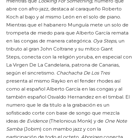
mientras que
Looking For Something
, numero que
abre con afro-jazz, destaca al caraqueño Roberto
Koch al bajo y al mismo León en el solo de piano.
Mientras que el habanero Munguía mete un solo de
trompeta de miedo para que Alberto García remata
en las congas de manera categórica.
Oya Steps
, un
tributo al gran John Coltrane y su mítico Giant
Steps, conecta con la religión yoruba, en especial con
La Virgen De La Candelaria, patrona de Canarias,
según el sincretismo.
Chachacha De Los Tres
presenta al mismo Rayko en el fender rhodes así
como al español Alberto García en las congas y al
también español Osvaldo Hernandez en el timbal. El
numero que le da titulo a la grabación es un
sofisticado corte con base de songo que mezcla
ideas de
Evidence
(Thelonious Monk) y de
One Note
Samba
(Jobim) con mambo jazz y con la
participación de todo el octeto.
Aborigen
conecta