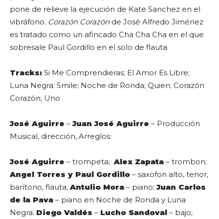
pone de relieve la ejecución de Kate Sanchez en el
vibráfono.
Corazón Corazón
de José Alfredo Jiménez
es tratado como un afincado Cha Cha Cha en el que
sobresale Paul Gordillo en el solo de flauta.
Tracks:
Si Me Comprendieras; El Amor Es Libre;
Luna Negra: Smile; Noche de Ronda; Quien; Corazón
Corazón; Uno
José Aguirre
–
Juan José Aguirre
– Producción
Musical, dirección, Arreglos:
José Aguirre
– trompeta;
Alex Zapata
– trombon;
Angel Torres y Paul Gordillo
– saxofon alto, tenor,
barítono, flauta;
Antulio Mora
– piano;
Juan Carlos
de la Pava
– piano en Noche de Ronda y Luna
Negra:
Diego Valdés
–
Lucho Sandoval
– bajo;