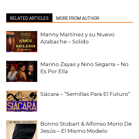
RELATED ARTICLES
MORE FROM AUTHOR
Manny Martínez y su Nuevo
Azabache – Solido
Marino Zayas y Nino Segarra – No
Es Por Ella
Siácara – “Semillas Para El Futuro”
Bonno Stobart & Alfonso Mono De
Jesús – El Mismo Modelo