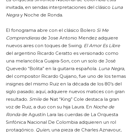
invitada, en sendas interpretaciones del clásico
Luna
Negra
y Noche de Ronda.
El fonograma abre con el clásico Bolero
Si Me
Comprendieras
de Jose Antonio Mendez adquiere
nuevos aires con toques de Swing.
El Amor Es Libre
del argentino Ricardo Ceratto es versionado como
una melancólica Guajira-Son, con un solo de José
Quevedo “Bolita” en la guitarra española.
Luna Negra
,
del compositor Ricardo Quijano, fue uno de los temas
insignes del mismo Ruiz en la década de los 80’s del
siglo pasado; aquí, adquiere nuevos matices con gran
resultado.
Smile
de Nat “King” Cole destaca la gran
voz de Ruiz, a duo con su hija Laura. En
Noche de
Ronda
de Agustín Lara las cuerdas de La Orquesta
Sinfónica Nacional De Colombia adquieren un rol
protagónico.
Quien
, una pieza de Charles Aznavour,