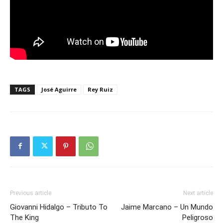
TAGS
José Aguirre
Rey Ruiz
Previous article
Next article
Giovanni Hidalgo – Tributo To
Jaime Marcano – Un Mundo
The King
Peligroso