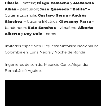
Hilario
– bateria;
Diego Camacho
y
Alexandra
Albán
– percusion;
José Quevedo “Bolita” –
Guitarra Española:
Gustavo Serna
y
Andrés
Sánchez
– Guitarra Eléctrica;
Giovanny Parra
–
bandoneon;
Kate Sanchez
– vibrafono;
Alberto
Alberto
y
Rey Ruiz
– coros
Invitados especiales: Orquesta Sinfónica Nacional de
Colombia en: Luna Negra y Noche de Ronda
Ingenieros de sonido: Mauricio Cano, Alejandra
Bernal, José Aguirre.