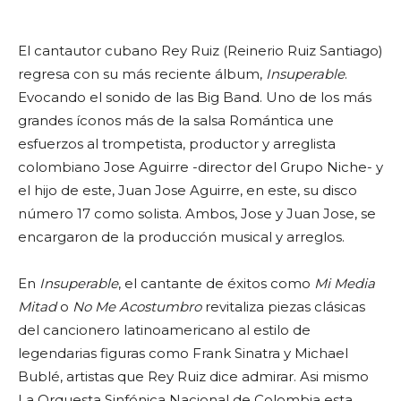
El cantautor cubano Rey Ruiz (Reinerio Ruiz Santiago)
regresa con su más reciente álbum,
Insuperable
.
Evocando el sonido de las Big Band. Uno de los más
grandes íconos más de la salsa Romántica une
esfuerzos al trompetista, productor y arreglista
colombiano Jose Aguirre -director del Grupo Niche- y
el hijo de este, Juan Jose Aguirre, en este, su disco
número 17 como solista. Ambos, Jose y Juan Jose, se
encargaron de la producción musical y arreglos.
En
Insuperable
, el cantante de éxitos como
Mi Media
Mitad
o
No Me Acostumbro
revitaliza piezas clásicas
del cancionero latinoamericano al estilo de
legendarias figuras como Frank Sinatra y Michael
Bublé, artistas que Rey Ruiz dice admirar. Asi mismo
La Orquesta Sinfónica Nacional de Colombia esta