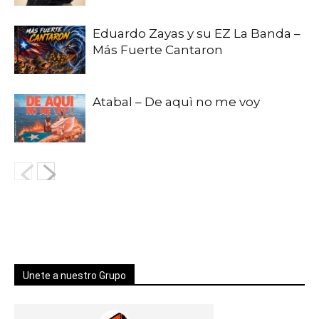
Eduardo Zayas y su EZ La Banda –
Más Fuerte Cantaron
Atabal – De aquì no me voy
Unete a nuestro Grupo