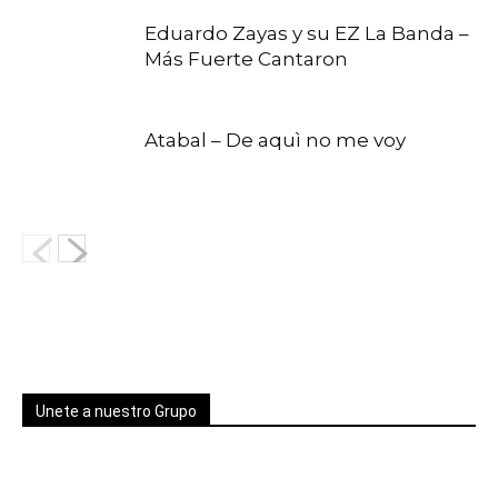
Eduardo Zayas y su EZ La Banda –
Más Fuerte Cantaron
Atabal – De aquì no me voy
Unete a nuestro Grupo