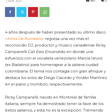
2 June, 2022
997
0
4 años después de haber presentado su último disco
–
Alma De Rumbero
– regresa una vez más el
reconocido DJ, productor y músico canadiense Ricky
Campanelli
Cali Esta Encendido
, en donde une
esfuerzos con el vocalista venezolano Marcia Isturiz
(ex Bailatino) para homenajear a la salsera ciudad
colombiana. El tema nos contagia con gran afinque y
destaca los solos de Diego Caicedo y Yordán Martínez
en el piano y trombón, respectivamente.
Ricky Campanelli, nacido en Montreal de familia
italiana, siempre ha demostrado tener la llave de los
éxitos salseros, y esta no es la excepción. Tremendo