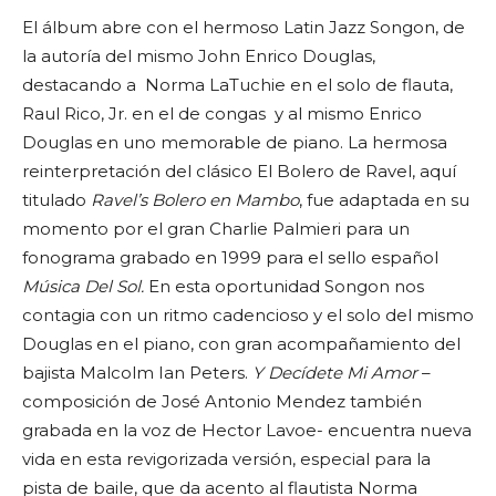
El álbum abre con el hermoso Latin Jazz Songon, de
la autoría del mismo John Enrico Douglas,
destacando a Norma LaTuchie en el solo de flauta,
Raul Rico, Jr. en el de congas y al mismo Enrico
Douglas en uno memorable de piano. La hermosa
reinterpretación del clásico El Bolero de Ravel, aquí
titulado
Ravel’s Bolero en Mambo
, fue adaptada en su
momento por el gran Charlie Palmieri para un
fonograma grabado en 1999 para el sello español
Música Del Sol.
En esta oportunidad Songon nos
contagia con un ritmo cadencioso y el solo del mismo
Douglas en el piano, con gran acompañamiento del
bajista Malcolm Ian Peters.
Y Decídete Mi Amor
–
composición de José Antonio Mendez también
grabada en la voz de Hector Lavoe- encuentra nueva
vida en esta revigorizada versión, especial para la
pista de baile, que da acento al flautista Norma