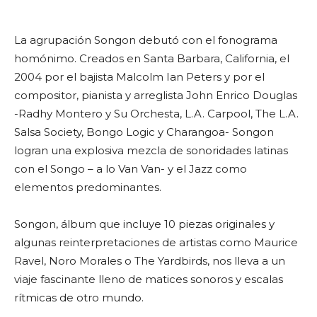
La agrupación Songon debutó con el fonograma
homónimo. Creados en Santa Barbara, California, el
2004 por el bajista Malcolm Ian Peters y por el
compositor, pianista y arreglista John Enrico Douglas
-Radhy Montero y Su Orchesta, L.A. Carpool, The L.A.
Salsa Society, Bongo Logic y Charangoa- Songon
logran una explosiva mezcla de sonoridades latinas
con el Songo – a lo Van Van- y el Jazz como
elementos predominantes.
Songon, álbum que incluye 10 piezas originales y
algunas reinterpretaciones de artistas como Maurice
Ravel, Noro Morales o The Yardbirds, nos lleva a un
viaje fascinante lleno de matices sonoros y escalas
rítmicas de otro mundo.