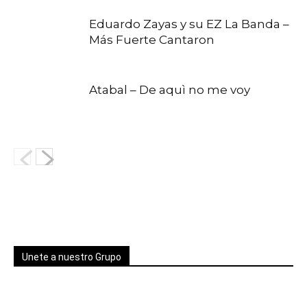
Eduardo Zayas y su EZ La Banda –
Más Fuerte Cantaron
Atabal – De aquì no me voy
Unete a nuestro Grupo