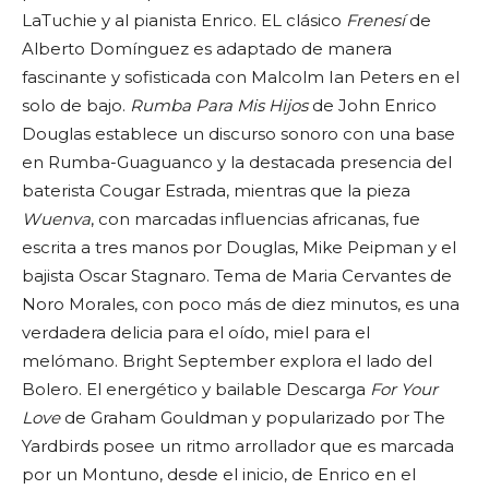
LaTuchie y al pianista Enrico. EL clásico
Frenesí
de
Alberto Domínguez es adaptado de manera
fascinante y sofisticada con Malcolm Ian Peters en el
solo de bajo.
Rumba Para Mis Hijos
de John Enrico
Douglas establece un discurso sonoro con una base
en Rumba-Guaguanco y la destacada presencia del
baterista Cougar Estrada, mientras que la pieza
Wuenva
, con marcadas influencias africanas, fue
escrita a tres manos por Douglas, Mike Peipman y el
bajista Oscar Stagnaro. Tema de Maria Cervantes de
Noro Morales, con poco más de diez minutos, es una
verdadera delicia para el oído, miel para el
melómano. Bright September explora el lado del
Bolero. El energético y bailable Descarga
For Your
Love
de Graham Gouldman y popularizado por The
Yardbirds posee un ritmo arrollador que es marcada
por un Montuno, desde el inicio, de Enrico en el