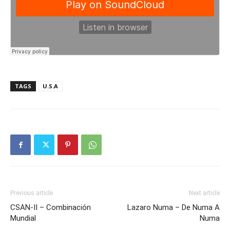
TAGS
U.S.A
Previous article
Next article
CSAN-II – Combinación
Lazaro Numa – De Numa A
Mundial
Numa