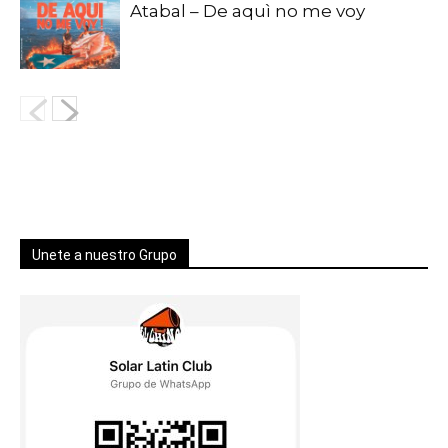
Atabal – De aquì no me voy
Unete a nuestro Grupo