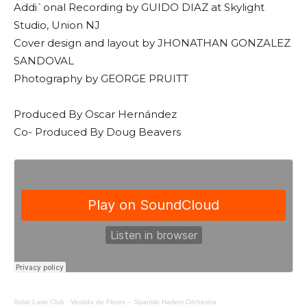
Addi`onal Recording by GUIDO DIAZ at Skylight
Studio, Union NJ
Cover design and layout by JHONATHAN GONZALEZ
SANDOVAL
Photography by GEORGE PRUITT
Produced By Oscar Hernández
Co- Produced By Doug Beavers
Solar Latin Club
·
Vestido de Flores – Spanish Harlem Orchestra