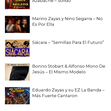
Azabache – Solido
Marino Zayas y Nino Segarra – No
Es Por Ella
Siácara – “Semillas Para El Futuro”
Bonno Stobart & Alfonso Mono De
Jesús – El Mismo Modelo
Eduardo Zayas y su EZ La Banda –
Más Fuerte Cantaron