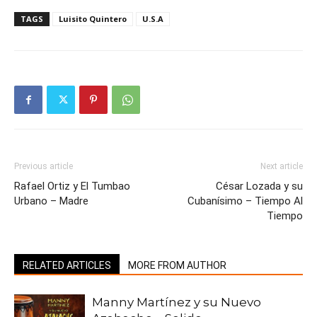
TAGS
Luisito Quintero
U.S.A
Previous article
Next article
Rafael Ortiz y El Tumbao
César Lozada y su
Urbano – Madre
Cubanísimo – Tiempo Al
Tiempo
RELATED ARTICLES
MORE FROM AUTHOR
Manny Martínez y su Nuevo