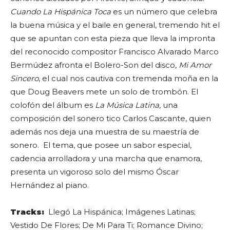
Cuando La Hispánica Toca
es un número que celebra
la buena música y el baile en general, tremendo hit el
que se apuntan con esta pieza que lleva la impronta
del reconocido compositor Francisco Alvarado Marco
Bermúdez afronta el Bolero-Son del disco,
Mi Amor
Sincero
, el cual nos cautiva con tremenda moña en la
que Doug Beavers mete un solo de trombón. El
colofón del álbum es
La Música Latina
, una
composición del sonero tico Carlos Cascante, quien
además nos deja una muestra de su maestría de
sonero. El tema, que posee un sabor especial,
cadencia arrolladora y una marcha que enamora,
presenta un vigoroso solo del mismo Óscar
Hernández al piano.
Tracks:
Llegó La Hispánica; Imágenes Latinas;
Vestido De Flores; De Mi Para Ti; Romance Divino;