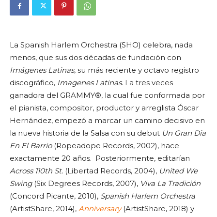
La Spanish Harlem Orchestra (SHO) celebra, nada
menos, que sus dos décadas de fundación con
Imágenes Latinas
, su más reciente y octavo registro
discográfico,
Imagenes Latinas
. La tres veces
ganadora del GRAMMY®, la cual fue conformada por
el pianista, compositor, productor y arreglista Óscar
Hernández, empezó a marcar un camino decisivo en
la nueva historia de la Salsa con su debut
Un Gran Dia
En El Barrio
(Ropeadope Records, 2002), hace
exactamente 20 años. Posteriormente, editarían
Across 110th St.
(Libertad Records, 2004),
United We
Swing
(Six Degrees Records, 2007),
Viva La Tradición
(Concord Picante, 2010),
Spanish Harlem Orchestra
(ArtistShare, 2014),
Anniversary
(ArtistShare, 2018) y