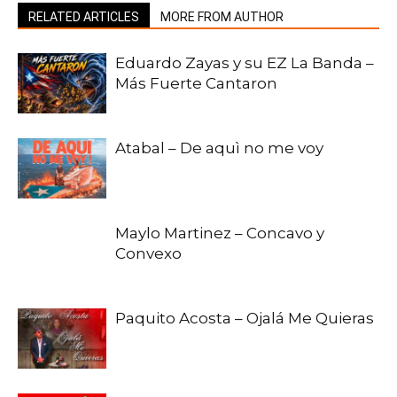
RELATED ARTICLES
MORE FROM AUTHOR
Eduardo Zayas y su EZ La Banda –
Más Fuerte Cantaron
Atabal – De aquì no me voy
Maylo Martinez – Concavo y
Convexo
Paquito Acosta – Ojalá Me Quieras