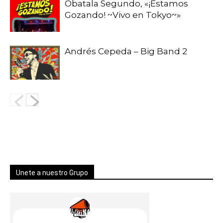
Obatala Segundo, «¡Estamos
Gozando! ~Vivo en Tokyo~»
Andrés Cepeda – Big Band 2
Unete a nuestro Grupo