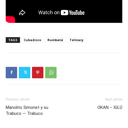
TAGS
Cubadisco
Rumbatá
Telmary
Previous article
Next article
Manolito Simonet y su
OKAN – IGLÚ
Trabuco — Trabuco