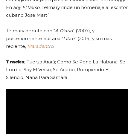
En
Soy El Verso
, Telmary rinde un homenaje al escritor
cubano Jose Martí.
Telmary debutó con “
A Diario
” (2007), y
posteriormente editaría “
Libre
” (2014) y su más
reciente,
Maradentro
.
Tracks
; Fuerza Arará; Como Se Pone La Habana; Se
Formó; Soy El Verso; Se Acabo; Rompiendo El
Silencio; Nana Para Samara