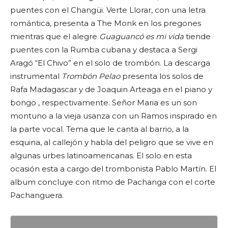
puentes con el Changüi. Verte Llorar, con una letra
romántica, presenta a The Monk en los pregones
mientras que el alegre
Guaguancó es mi vida
tiende
puentes con la Rumba cubana y destaca a Sergi
Aragó “El Chivo” en el solo de trombón. La descarga
instrumental
Trombón Pelao
presenta los solos de
Rafa Madagascar y de Joaquin Arteaga en el piano y
bongo , respectivamente. Señor Maria es un son
montuno a la vieja usanza con un Ramos inspirado en
la parte vocal. Tema que le canta al barrio, a la
esquina, al callejón y habla del peligro que se vive en
algunas urbes latinoamericanas. El solo en esta
ocasión esta a cargo del trombonista Pablo Martín. El
album concluye con ritmo de Pachanga con el corte
Pachanguera.