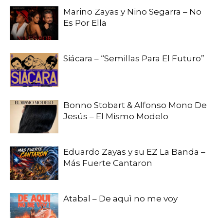
Marino Zayas y Nino Segarra – No
Es Por Ella
Siácara – “Semillas Para El Futuro”
Bonno Stobart & Alfonso Mono De
Jesús – El Mismo Modelo
Eduardo Zayas y su EZ La Banda –
Más Fuerte Cantaron
Atabal – De aquì no me voy