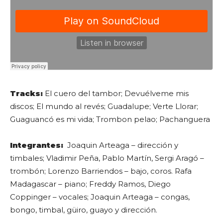
Tracks:
El cuero del tambor; Devuélveme mis
discos; El mundo al revés; Guadalupe; Verte Llorar;
Guaguancó es mi vida; Trombon pelao; Pachanguera
Integrantes:
Joaquin Arteaga – dirección y
timbales; Vladimir Peña, Pablo Martín, Sergi Aragó –
trombón; Lorenzo Barriendos – bajo, coros. Rafa
Madagascar – piano; Freddy Ramos, Diego
Coppinger – vocales; Joaquin Arteaga – congas,
bongo, timbal, güiro, guayo y dirección.