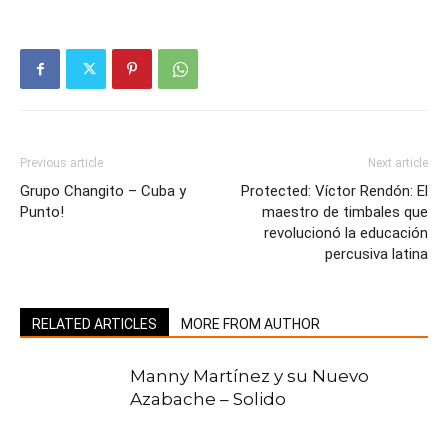
Previous article
Next article
Grupo Changito – Cuba y
Protected: Víctor Rendón: El
Punto!
maestro de timbales que
revolucionó la educación
percusiva latina
RELATED ARTICLES
MORE FROM AUTHOR
Manny Martínez y su Nuevo
Azabache – Solido