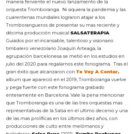
manera ferviente el nuevo lanzamiento de la
orquesta Tromboranga. Ni siquiera la pandemia y las
cuarentenas mundiales lograron atajar a los
Tromborangueros de presentar su mas reciente y
décima producción musical
SALSATERAPIA
.
Guiados por el incansable, talentoso y visionario
timbalero venezolano Joaquín Arteaga, la
agrupación barcelonesa se metió en los estudios en
julio del 2020 para regalarnos este fonograma. Tras el
gran éxito que alcanzaron con
Te Voy A Contar,
album que apareció en el 2019, Tromboranga vuelve
y pega fuerte con este fonograma grabado
enteramente en Barcelona. Vale la pena mencionar
que Tromboranga es una de las tres orquestas mas
representativas de la Salsa en el ultimo decenio y una
de las mas prolíficas en los últimos diez años, con
producciones de culto entre melómanos y
bailadores:
Salsa Dura
(2011),
Tumba Puchunga