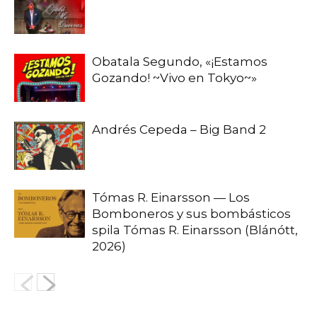
Obatala Segundo, «¡Estamos
Gozando! ~Vivo en Tokyo~»
Andrés Cepeda – Big Band 2
Tómas R. Einarsson — Los
Bomboneros y sus bombásticos
spila Tómas R. Einarsson (Blánótt,
2026)