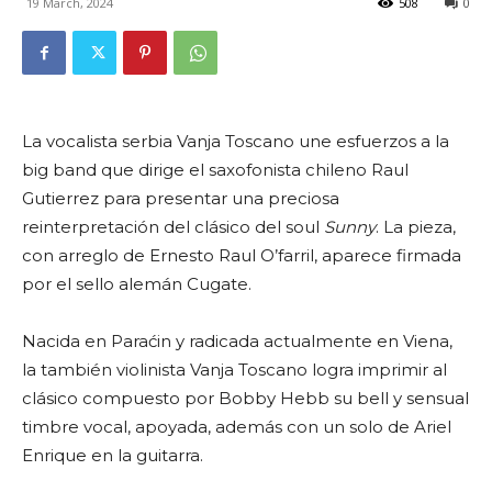
19 March, 2024
508
0
La vocalista serbia Vanja Toscano une esfuerzos a la
big band que dirige el saxofonista chileno Raul
Gutierrez para presentar una preciosa
reinterpretación del clásico del soul
Sunny
. La pieza,
con arreglo de Ernesto Raul O’farril, aparece firmada
por el sello alemán Cugate.
Nacida en Paraćin y radicada actualmente en Viena,
la también violinista Vanja Toscano logra imprimir al
clásico compuesto por Bobby Hebb su bell y sensual
timbre vocal, apoyada, además con un solo de Ariel
Enrique en la guitarra.