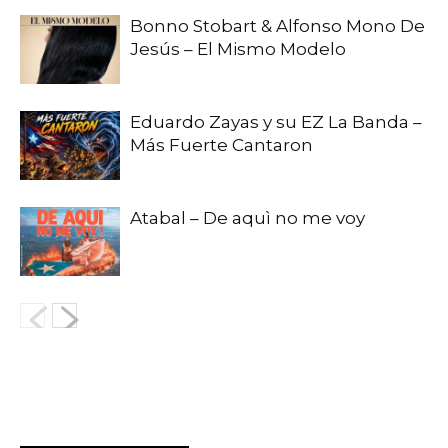
Bonno Stobart & Alfonso Mono De
Jesús – El Mismo Modelo
Eduardo Zayas y su EZ La Banda –
Más Fuerte Cantaron
Atabal – De aquì no me voy