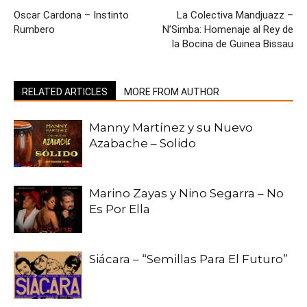
Oscar Cardona – Instinto
La Colectiva Mandjuazz –
Rumbero
N’Simba: Homenaje al Rey de
la Bocina de Guinea Bissau
RELATED ARTICLES
MORE FROM AUTHOR
Manny Martínez y su Nuevo
Azabache – Solido
Marino Zayas y Nino Segarra – No
Es Por Ella
Siácara – “Semillas Para El Futuro”