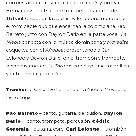
con destacada presencia del cubano Dayron Dario
Hernández en el solo de trompeta, así como de
Thibaut Chipot en las pailas. Vale la pena mencionar
el formidable duo que encarnan la colombiana Pao
Barreto junto con Dayron Dario en la parte vocal.
La
Niebla
conecta con la música dominicana y
Movediza
coquetea con el
Afrobeat
presentando a Carl
Lelonge y Dayron Dario en el trombón y trompeta,
respectivamente.
La Tortuga
concluye una magnífica
y entretenida grabación.
Tracks:
La Chica De La Tienda; La Niebla; Movediza;
La Tortuga
Pao Barreto
– canto, guitarra, percusión,
Dayron
Dario
– canto, trompeta, percusión;
Cédric
Geremia
– guitarra, coro;
Carl Lelonge
– trombón,