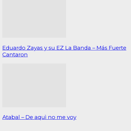
Eduardo Zayas y su EZ La Banda – Más Fuerte
Cantaron
Atabal – De aquì no me voy