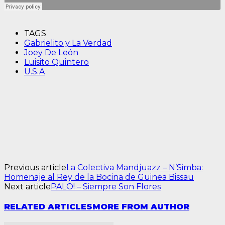
TAGS
Gabrielito y La Verdad
Joey De León
Luisito Quintero
U.S.A
Previous article
La Colectiva Mandjuazz – N’Simba:
Homenaje al Rey de la Bocina de Guinea Bissau
Next article
PALO! – Siempre Son Flores
RELATED ARTICLES
MORE FROM AUTHOR