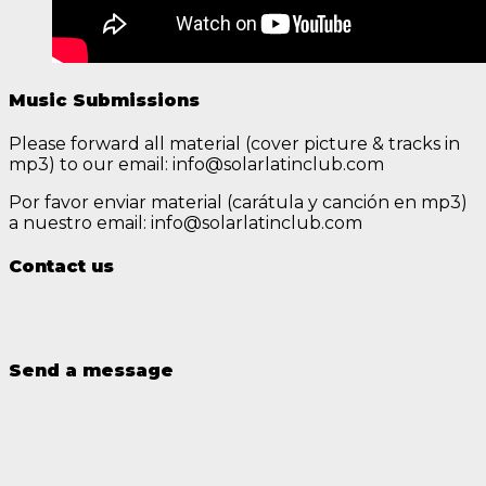
Music Submissions
Please forward all material (cover picture & tracks in
mp3) to our email: info@solarlatinclub.com
Por favor enviar material (carátula y canción en mp3)
a nuestro email: info@solarlatinclub.com
Contact us
Send a message