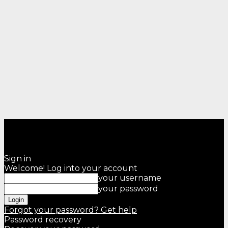
Sign in
Welcome! Log into your account
your username
your password
Forgot your password? Get help
Password recovery