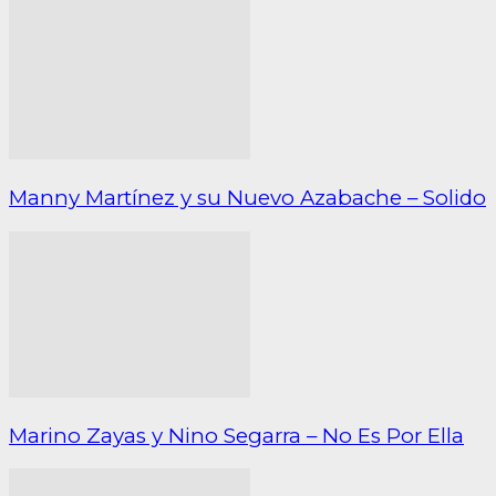
Manny Martínez y su Nuevo Azabache – Solido
Marino Zayas y Nino Segarra – No Es Por Ella