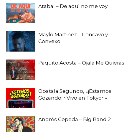
Atabal – De aquì no me voy
Maylo Martinez – Concavo y
Convexo
Paquito Acosta – Ojalá Me Quieras
Obatala Segundo, «¡Estamos
Gozando! ~Vivo en Tokyo~»
Andrés Cepeda – Big Band 2