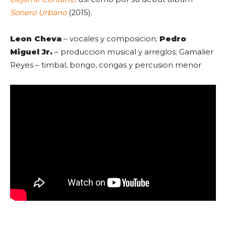
Sonero Urbano
(2015).
Leon Cheva
– vocales y composicion;
Pedro
Miguel Jr.
– produccion musical y arreglos; Gamalier
Reyes – timbal, bongo, congas y percusion menor