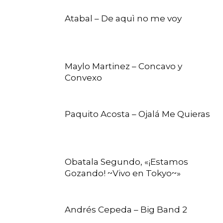
Atabal – De aquì no me voy
Maylo Martinez – Concavo y
Convexo
Paquito Acosta – Ojalá Me Quieras
Obatala Segundo, «¡Estamos
Gozando! ~Vivo en Tokyo~»
Andrés Cepeda – Big Band 2