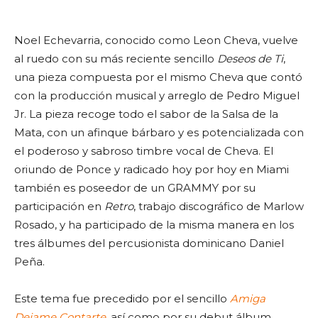
Noel Echevarria, conocido como Leon Cheva, vuelve
al ruedo con su más reciente sencillo
Deseos de Ti
,
una pieza compuesta por el mismo Cheva que contó
con la producción musical y arreglo de Pedro Miguel
Jr. La pieza recoge todo el sabor de la Salsa de la
Mata, con un afinque bárbaro y es potencializada con
el poderoso y sabroso timbre vocal de Cheva. El
oriundo de Ponce y radicado hoy por hoy en Miami
también es poseedor de un GRAMMY por su
participación en
Retro
, trabajo discográfico de Marlow
Rosado, y ha participado de la misma manera en los
tres álbumes del percusionista dominicano Daniel
Peña.
Este tema fue precedido por el sencillo
Amiga
Dejame Contarte,
así como por su debut álbum