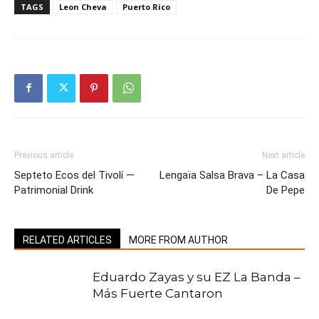
TAGS
Leon Cheva
Puerto Rico
Previous article
Next article
Septeto Ecos del Tivolí —
Lengaïa Salsa Brava – La Casa
Patrimonial Drink
De Pepe
RELATED ARTICLES
MORE FROM AUTHOR
Eduardo Zayas y su EZ La Banda –
Más Fuerte Cantaron