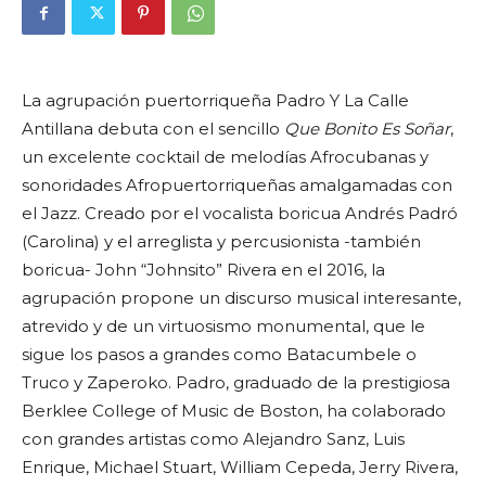
La agrupación puertorriqueña Padro Y La Calle
Antillana debuta con el sencillo
Que Bonito Es Soñar
,
un excelente cocktail de melodías Afrocubanas y
sonoridades Afropuertorriqueñas amalgamadas con
el Jazz. Creado por el vocalista boricua Andrés Padró
(Carolina) y el arreglista y percusionista -también
boricua- John “Johnsito” Rivera en el 2016, la
agrupación propone un discurso musical interesante,
atrevido y de un virtuosismo monumental, que le
sigue los pasos a grandes como Batacumbele o
Truco y Zaperoko. Padro, graduado de la prestigiosa
Berklee College of Music de Boston, ha colaborado
con grandes artistas como Alejandro Sanz, Luis
Enrique, Michael Stuart, William Cepeda, Jerry Rivera,