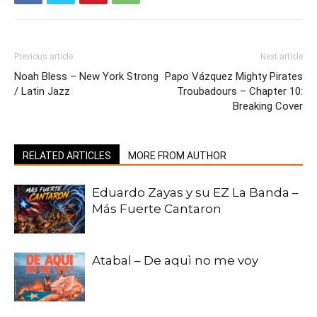
Previous article
Next article
Noah Bless – New York Strong
Papo Vázquez Mighty Pirates
/ Latin Jazz
Troubadours – Chapter 10:
Breaking Cover
RELATED ARTICLES
MORE FROM AUTHOR
Eduardo Zayas y su EZ La Banda –
Más Fuerte Cantaron
Atabal – De aquì no me voy