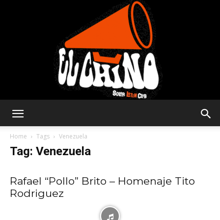
Solar
Home
Tags
Venezuela
Tag: Venezuela
Latin
Rafael “Pollo” Brito – Homenaje Tito
Rodriguez
Club