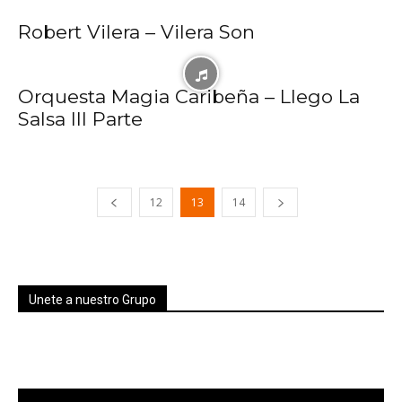
Robert Vilera – Vilera Son
Orquesta Magia Caribeña – Llego La
Salsa III Parte
12
13
14
Unete a nuestro Grupo