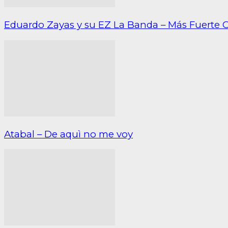
Eduardo Zayas y su EZ La Banda – Más Fuerte 
Atabal – De aquì no me voy