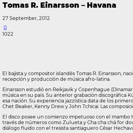
Tomas R. Einarsson – Havana
27 September, 2012
0
1022
El bajista y compositor islandés Tomas R. Einarsson, naci
recepción y producción de música afro-latina.
Einarsson estudió en Reikjavik y Copenhague (Dinamarc
música en su país. Su anterior grabación discográfica K
esa nación. Su experiencia jazzística data de los prime
Chet Beaker, Kenny Drew y John Tchicai. Las composicio
El disco posee un comienzo impetuoso con el mambo Hav
través de números como Zulueta y Cha cha chá for doubl
diálogo fluido con el tresista santiaguero César Hechav