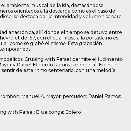
l ambiente musical de la isla, destacándose
eros orientados a la descarga como es el caso del
disco, se destaca por la intensidad y volumen sonoro
udad anacrónica, allí donde el tiempo se detuvo entre
evrolet del 57, con el cual ilustra la portada no es
icular como se grabó el mismo. Esta grabación
ntemporáneos.
délicos. Cruising with Rafael permite el lucimiento
Mayor y Daniel El gordo Ramos (trompeta). En este
 sentir de este ritmo centenario, con una melodía
n: trombón; Manuel A. Mayor: percusion; Daniel Ramos:
ing with Rafael; Blue conga; Bolero