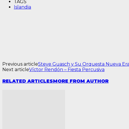
TAGS
Islandia
Previous article
Steve Guasch y Su Orquesta Nueva Era 
Next article
Víctor Rendón – Fiesta Percusiva
RELATED ARTICLES
MORE FROM AUTHOR