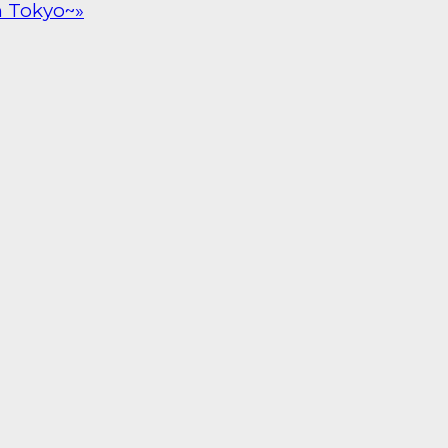
n Tokyo~»