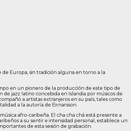
te de Europa, sin tradición alguna en torno a la
empo en un pionero de la producción de este tipo de
n de jazz latino concebida en Islandia por músicos de
acompañó a artistas extranjeros en su país, tales como
lidad a la autoría de Eirnarsson.
música afro-caribeña. El cha cha chá está presente a
ribeños a su sentir e intensidad personal, establece un
importantes de esta sesión de grabación.