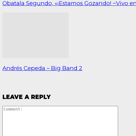
Obatala Segundo, «¡Estamos Gozando! ~Vivo e
Andrés Cepeda – Big Band 2
LEAVE A REPLY