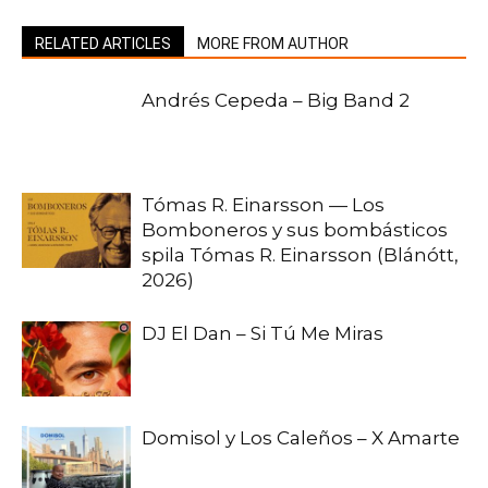
RELATED ARTICLES
MORE FROM AUTHOR
Andrés Cepeda – Big Band 2
Tómas R. Einarsson — Los
Bomboneros y sus bombásticos
spila Tómas R. Einarsson (Blánótt,
2026)
DJ El Dan – Si Tú Me Miras
Domisol y Los Caleños – X Amarte