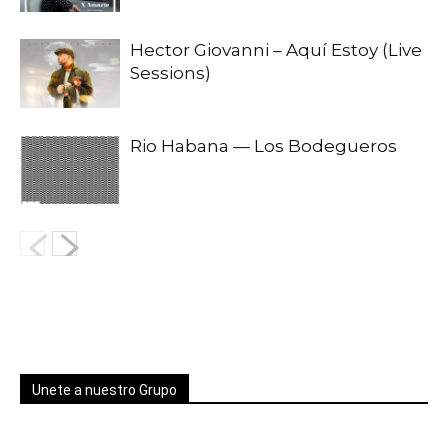
Hector Giovanni – Aquí Estoy (Live
Sessions)
Rio Habana — Los Bodegueros
Unete a nuestro Grupo