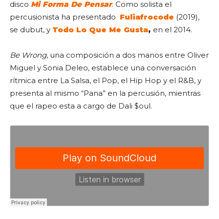
disco
Mi Forma De Pensar
. Como solista el
percusionista ha presentado
Fuliafrocode
(2019),
se dubut, y
Todo Lo Que Me Gusta
,
en el 2014.
Be Wrong
, una composición a dos manos entre Oliver
Miguel y Sonia Deleo, establece una conversación
rítmica entre La Salsa, el Pop, el Hip Hop y el R&B, y
presenta al mismo “Pana” en la percusión, mientras
que el rapeo esta a cargo de Dali $oul.