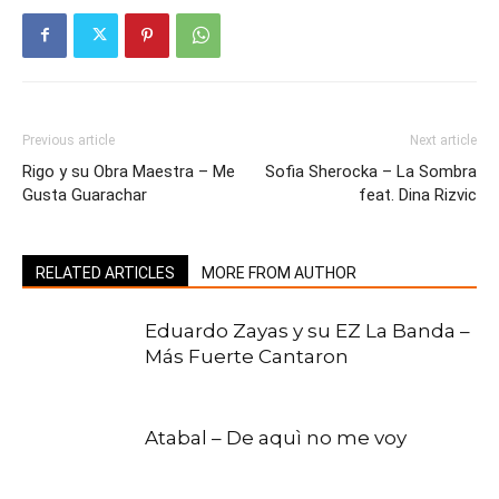
Previous article
Next article
Rigo y su Obra Maestra – Me
Sofia Sherocka – La Sombra
Gusta Guarachar
feat. Dina Rizvic
RELATED ARTICLES
MORE FROM AUTHOR
Eduardo Zayas y su EZ La Banda –
Más Fuerte Cantaron
Atabal – De aquì no me voy