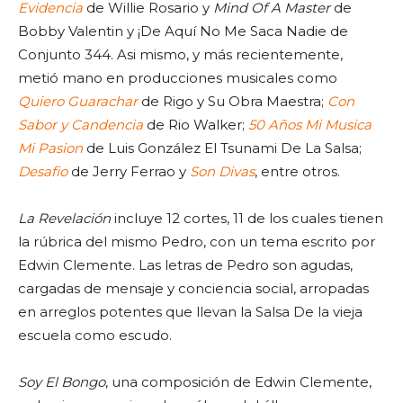
Evidencia
de Willie Rosario y
Mind Of A Master
de
Bobby Valentin y ¡De Aquí No Me Saca Nadie de
Conjunto 344. Asi mismo, y más recientemente,
metió mano en producciones musicales como
Quiero Guarachar
de Rigo y Su Obra Maestra;
Con
Sabor y Candencia
de Rio Walker;
50 Años Mi Musica
Mi Pasion
de Luis González El Tsunami De La Salsa;
Desafio
de Jerry Ferrao y
Son Divas
, entre otros.
La Revelación
incluye 12 cortes, 11 de los cuales tienen
la rúbrica del mismo Pedro, con un tema escrito por
Edwin Clemente. Las letras de Pedro son agudas,
cargadas de mensaje y conciencia social, arropadas
en arreglos potentes que llevan la Salsa De la vieja
escuela como escudo.
Soy El Bongo
, una composición de Edwin Clemente,