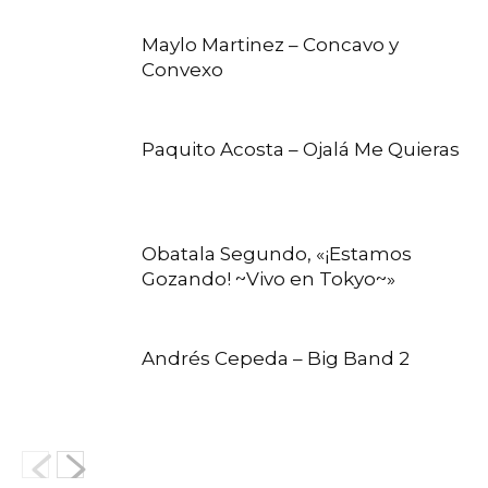
Maylo Martinez – Concavo y
Convexo
Paquito Acosta – Ojalá Me Quieras
Obatala Segundo, «¡Estamos
Gozando! ~Vivo en Tokyo~»
Andrés Cepeda – Big Band 2