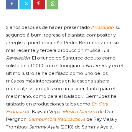
5 años después de haber presentado
Arrasando
, su
segundo álbum, regresa el pianista, compositor y
arreglista puertorriqueño Pedro Bermúdez con su
más reciente y tercera producción musical,
La
Revelación
. El oriundo de Santurce debuto como
solista en el 2010 con el fonograma
No Limits
, y en el
último lustro se ha perfilado como uno de los
músicos más interesantes en la escena salsera
mundial; sus arreglos son un placer, tanto para el
melómano, como para el bailador. Bermúdez ha
grabado en producciones tales como
En Otra
Esquina
de Kayvan Vega,
Música Maestro
de Don
Perignon,
Sambumbia Radioacticva
de Ray Viera y
Trombao;
Sammy Ayala
(2010) ‎de Sammy Ayala,