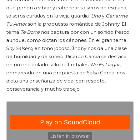
que ponen a vibrar y cabecear salseros de esquina,
salseros curtidos en la vieja guardia.
Uno
y
Ganarme
Tu Amor
son la propuesta romántica de Johnny. El
tema
Te Borre
nos captura por con un sonido fresco,
aunque, como dictan los cánones. En el gran tema
S
oy Salsero
, en tono jocoso, Jhony nos da una clase
de humildad y de soneo. Ricardo García se destaca
en un endaiblado solo de timbales.
No Es Llegar
,
enmarcado en una propuesta de Salsa Gorda, nos
dicta una enseñanza de vida, con respeto,
perseverancia y mucho trabajo.