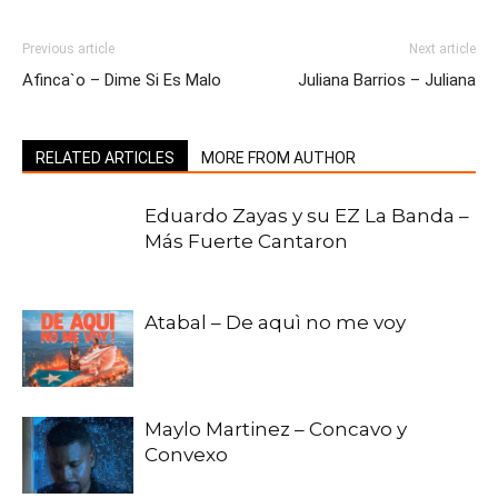
Previous article
Next article
Afinca`o – Dime Si Es Malo
Juliana Barrios – Juliana
RELATED ARTICLES
MORE FROM AUTHOR
Eduardo Zayas y su EZ La Banda –
Más Fuerte Cantaron
Atabal – De aquì no me voy
Maylo Martinez – Concavo y
Convexo