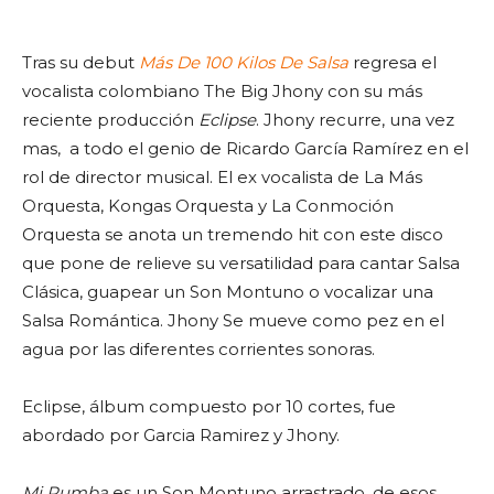
Tras su debut
Más De 100 Kilos De Salsa
regresa el
vocalista colombiano The Big Jhony con su más
reciente producción
Eclipse
. Jhony recurre, una vez
mas, a todo el genio de Ricardo García Ramírez en el
rol de director musical. El ex vocalista de La Más
Orquesta, Kongas Orquesta y La Conmoción
Orquesta se anota un tremendo hit con este disco
que pone de relieve su versatilidad para cantar Salsa
Clásica, guapear un Son Montuno o vocalizar una
Salsa Romántica. Jhony Se mueve como pez en el
agua por las diferentes corrientes sonoras.
Eclipse, álbum compuesto por 10 cortes, fue
abordado por Garcia Ramirez y Jhony.
Mi Rumba
es un Son Montuno arrastrado, de esos