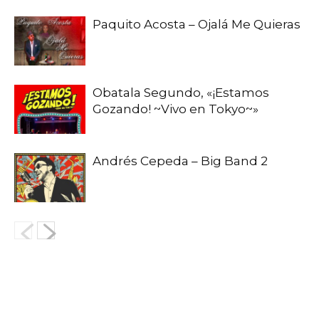
Paquito Acosta – Ojalá Me Quieras
Obatala Segundo, «¡Estamos
Gozando! ~Vivo en Tokyo~»
Andrés Cepeda – Big Band 2