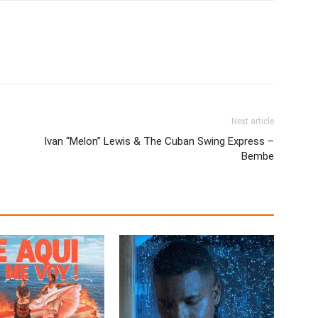
Next article
Ivan “Melon” Lewis & The Cuban Swing Express –
Bembe