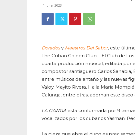
1 June, 2023
Dorados
y
Maestros Del Sabor
, este últi
The Cuban Golden Club – El Club de Lo
cuarta producción musical, editada por el
compositor santiaguero Carlos Sanabia, 
entre músicos de antaño y las nuevas fig
Valoy, Mayito Rivera, Haila María Mompié
Calunga, entre otras, adornan este disco
LA GANGA
esta conformada por 9 temas 
vocalizados por los cubanos Yasmani Pe
La pieza que abre el disco es precisame