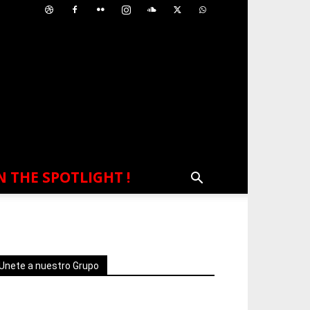
N THE SPOTLIGHT !
Unete a nuestro Grupo