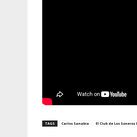
TAGS
Carlos Sanabia
El Club de Los Soneros