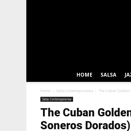
HOME
SALSA
JA
Home
Salsa Contemporanea
The Cuban Golden Cl
Salsa Contemporanea
The Cuban Golden 
Soneros Dorados)