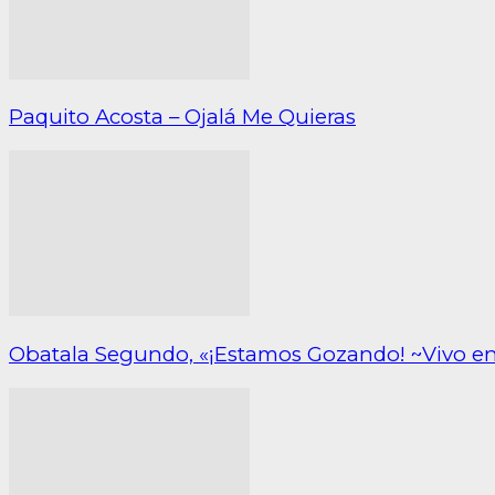
Paquito Acosta – Ojalá Me Quieras
Obatala Segundo, «¡Estamos Gozando! ~Vivo e