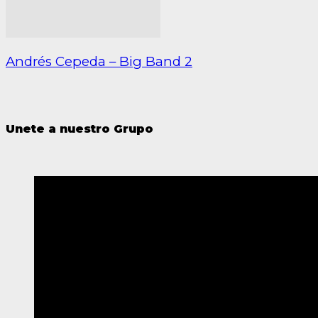
Andrés Cepeda – Big Band 2
Unete a nuestro Grupo