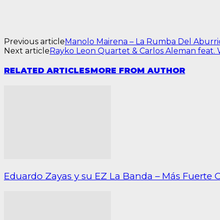
Previous article
Manolo Mairena – La Rumba Del Aburr
Next article
Rayko Leon Quartet & Carlos Aleman feat.
RELATED ARTICLES
MORE FROM AUTHOR
Eduardo Zayas y su EZ La Banda – Más Fuerte 