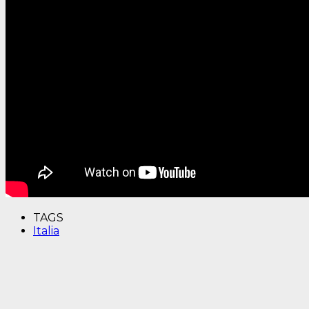
TAGS
Italia