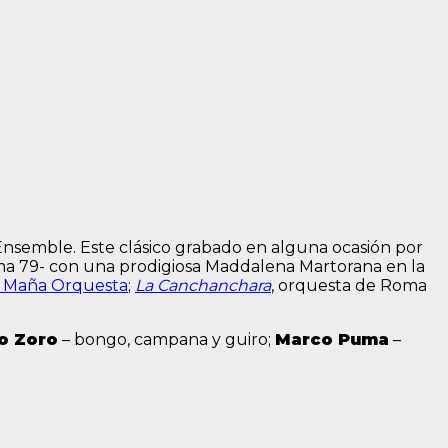
Ensemble. Este clásico grabado en alguna ocasión por
xima 79- con una prodigiosa Maddalena Martorana en la
 Maña Orquesta
;
La Canchanchara
, orquesta de Roma
io Zoro
– bongo, campana y guiro;
Marco Puma
–