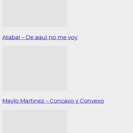
Atabal – De aquì no me voy
Maylo Martinez – Concavo y Convexo