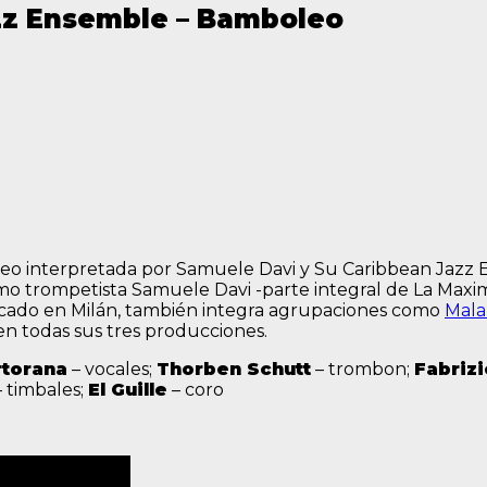
zz Ensemble – Bamboleo
oleo interpretada por Samuele Davi y Su Caribbean Jazz 
mismo trompetista Samuele Davi -parte integral de La Ma
adicado en Milán, también integra agrupaciones como
Mala
en todas sus tres producciones.
torana
– vocales;
Thorben Schutt
– trombon;
Fabriz
 timbales;
El Guille
– coro