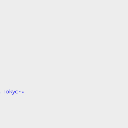
n Tokyo~»