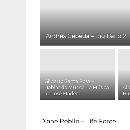
Andrés Cepeda – Big Band 2
Gilberto Santa Rosa –
Hablando Música: La Música
Ale
de José Madera
Bl
Diane Roblin – Life Force