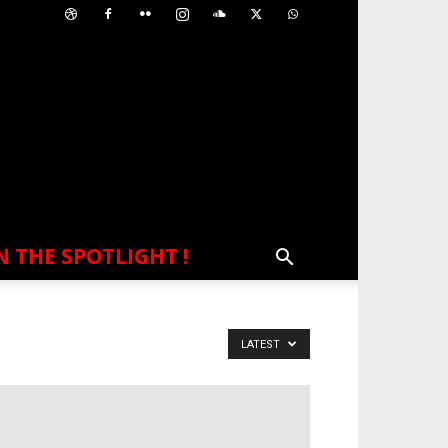
N THE SPOTLIGHT !
LATEST