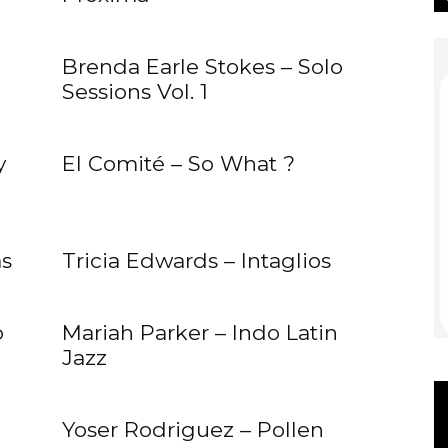
Brenda Earle Stokes – Solo
Sessions Vol. 1
y
El Comité – So What ?
s
Tricia Edwards – Intaglios
o
Mariah Parker – Indo Latin
Jazz
Yoser Rodriguez – Pollen