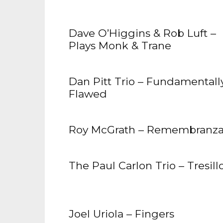
Dave O’Higgins & Rob Luft –
Plays Monk & Trane
Dan Pitt Trio – Fundamentall
Flawed
Roy McGrath – Remembranza
The Paul Carlon Trio – Tresill
Joel Uriola – Fingers