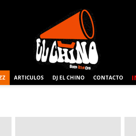
I
ZZ
ARTICULOS
DJ EL CHINO
CONTACTO
Solar
Latin